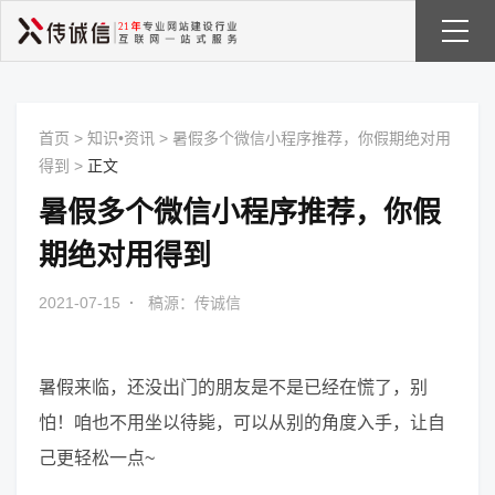
首页
>
知识•资讯
>
暑假多个微信小程序推荐，你假期绝对用
得到
>
正文
暑假多个微信小程序推荐，你假
期绝对用得到
2021-07-15
·
稿源：传诚信
暑假来临，还没出门的朋友是不是已经在慌了，别
怕！咱也不用坐以待毙，可以从别的角度入手，让自
己更轻松一点~