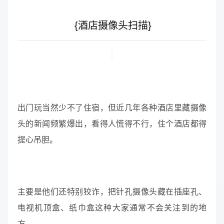
{酒店摄像头扫描}
出门玩当然少不了住宿，但近几年各种酒店里藏摄像
头的新闻频繁爆出，看得人慌得不行，住个酒店都得
提心吊胆。
主要是他们还特别狡诈，把针孔摄像头藏在插座孔、
电视机顶盒、纸巾盒这种大家通常不会关注到的地
方。