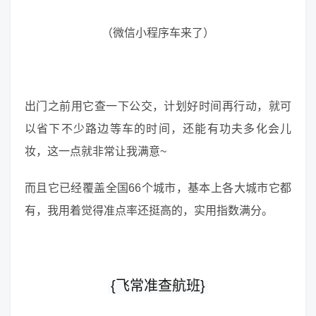
（微信小程序车来了）
出门之前用它查一下公交，计划好时间再行动，就可
以省下不少路边等车的时间，还能有功夫多化会儿
妆，这一点就非常让我满意~
而且它已经覆盖全国66个城市，基本上各大城市它都
有，我用着觉得准点率还挺高的，实用指数满分。
{飞常准查航班}