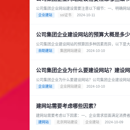
公司集团企业网站建设需要注意以下细节：一、明确网
例如，是为了提升企业形象、拓展市......
企业建站
ssl证书
2024-10-11
公司集团企业建设网站的预算大概是多少
公司集团企业建设网站的预算因多种因素而异，以下是
能在数千元到 1 万元左右。一些......
自助建站
集团网站建设
2024-10-10
公司集团企业为什么要建设网站？建设网
公司集团企业为什么要建设网站？公司集团企业建设网
到查询地点和营业时间等各个方面都......
企业建站
企业网站建设
2024-10-10
建网站需要考虑哪些因素？
建网站需要考虑以下因素：一、企业需求层面满足消费
方面都依赖互联网，因此企业需要一......
建网站
北京网站建设
企业建站
2024-10-09