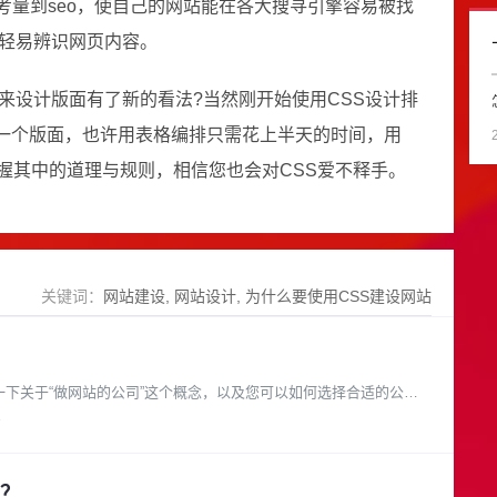
考量到seo，使自己的网站能在各大搜寻引擎容易被找
加轻易辨识网页内容。
用来设计版面有了新的看法?当然刚开始使用CSS设计排
一个版面，也许用表格编排只需花上半天的时间，用
握其中的道理与规则，相信您也会对CSS爱不释手。
关键词：
网站建设
网站设计
为什么要使用CSS建设网站
3
？