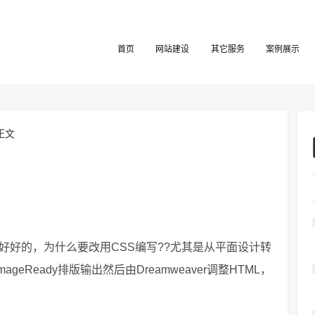
首页
网站建设
其它服务
案例展示
正文
？
好好的，为什么要改用CSS编写??尤其是从平面设计转
geReady排版输出然后由Dreamweaver调整HTML，