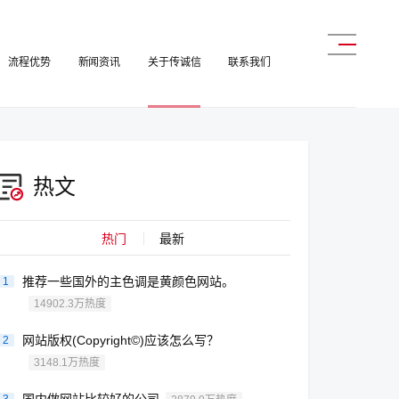
流程优势
新闻资讯
关于传诚信
联系我们
热文
热门
最新
推荐一些国外的主色调是黄颜色网站。
1
14902.3万热度
网站版权(Copyright©)应该怎么写？
2
3148.1万热度