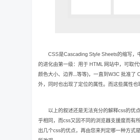
CSS是Cascading Style Shee
的进化由第一级：用于 HTML 网站中，可取
颜色大小、边界...等等)，一直到W3C 批准
外，同时也出现了定位的属性。而这些属性也取代
以上的叙述还是无法充分的解释css的优
乎相同，而css又因不同的浏览器支援度而有
出几个css的优点，再由您来判定哪一种方式