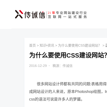
首页
>
知识•资讯
>
为什么要使用CSS建设网站？
>
为什么要使用CSS建设网站
2016-12-29
·
稿源：传诚信
很多网站设计师都有共同的问题:表格用得
成网站设计的人来说，原本Photoshop绘图，Ima
css的语法可说是许多人的梦靥。