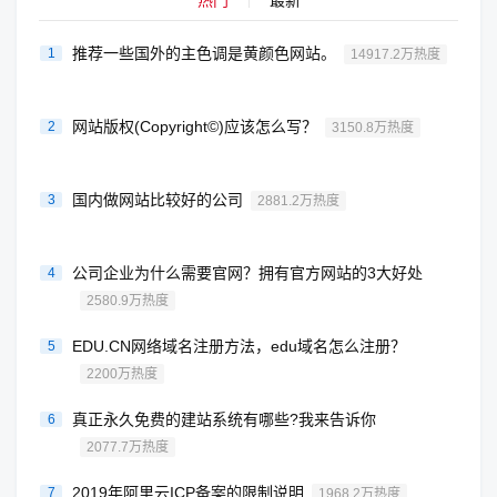
推荐一些国外的主色调是黄颜色网站。
1
14917.2万热度
网站版权(Copyright©)应该怎么写？
2
3150.8万热度
国内做网站比较好的公司
3
2881.2万热度
公司企业为什么需要官网？拥有官方网站的3大好处
4
2580.9万热度
EDU.CN网络域名注册方法，edu域名怎么注册？
5
2200万热度
真正永久免费的建站系统有哪些?我来告诉你
6
2077.7万热度
2019年阿里云ICP备案的限制说明
7
1968.2万热度