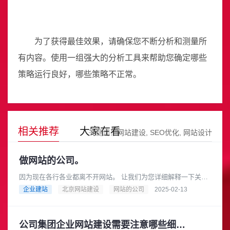
为了获得最佳效果，请确保您不断分析和测量所
有内容。使用一组强大的分析工具来帮助您确定哪些
策略运行良好，哪些策略不正常。
相关推荐
大家在看
关键词：
网站建设
SEO优化
网站设计
做网站的公司。
因为现在各行各业都离不开网站。 让我们为您详细解释一下关于
“做网站的公司”这个概念，以及您可以如何选择合适的公司来帮您
企业建站
北京网站建设
网站的公司
2025-02-13
搭建网站。做网站的公......
公司集团企业网站建设需要注意哪些细节？