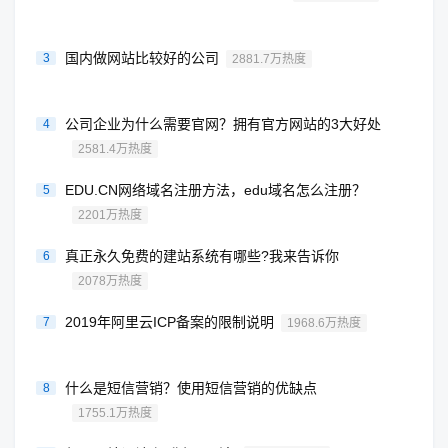
国内做网站比较好的公司
3
2881.7万热度
公司企业为什么需要官网？拥有官方网站的3大好处
4
2581.4万热度
EDU.CN网络域名注册方法，edu域名怎么注册？
5
2201万热度
真正永久免费的建站系统有哪些?我来告诉你
6
2078万热度
2019年阿里云ICP备案的限制说明
7
1968.6万热度
什么是短信营销？使用短信营销的优缺点
8
1755.1万热度