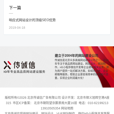
下一篇
响应式网站设计的顶级SEO优势
2019-04-18
建立于2004年的网站建设公司
传诚信是北京众多高端网站建设公司之一，近20
年专注于高品质网站建设，网站设计，网站制
作，H5小程序微信开发等企业建站相关业务，并
为用户提供一站式解决方案，如域名注册，企业
邮箱等服务，帮助企业更容易简单的获取用户流
量，实现企业利润最大化！
版权所有©2026 北京传诚信广告有限公司 设计开发：北京市顺义旭辉空港A座
315 市区ICP备案： 北京市朝阳望京鹏景阁大厦16层 电话：010-62199213
13910505354
网站地图
北京传诚信提供网站建设、网站设计、VUE网站制作、微信H5小程序开发等服