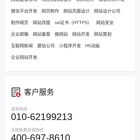
微信平台开发
网页制作
网站页面设计
网站设计公司
制作网页
网站改版
ssl证书（HTTPS）
网站安全
企业邮箱
网站备案
做网站
网站开发
网站策划
互联网新闻
建站公司
小程序开发
H5动画
企业网站开发
客户服务
咨询热线
010-62199213
全国免费咨询热线
400-697-8610