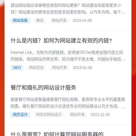
建设网站我应该做哪些类型的网站更新？网站建设改版需要多少
钱？网站建设的费用会受到很多因素的影响。以汽车为例，每个车
型都有自己的要件和发动机，......
网站改版
建站
网站开发
2023-02-08
什么是内链？如何为网站建立有效的内链?
Internal Link，也称为内部链接，经常被SEOer用来加强内容之间
的链接，增加网站的转化率。因为操作不是太难，内链似乎被低估
了，甚......
SEO
网站优化
网站开发
2023-01-09
餐厅和婚礼的网站设计服务
婚宴餐厅网站是衡量婚宴餐厅团队规模、素质和专业水平的最重要
因素。婚礼餐厅网站的设计应该找专业的网站建设公司才合适。建
设提供婚礼餐厅服务的网站......
网页设计
响应式网站设计
网站开发
2021-11-26
什么是带宽？如何计算您网站服务器的带宽？