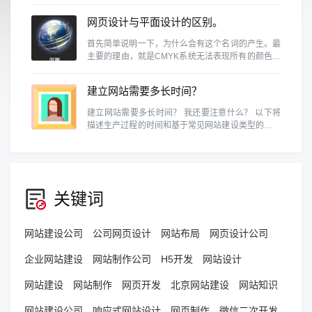
人无法忽略使用该网站的重要性。
网页设计与平面设计的区别。
首先简单说明一下，为什么会有这个名词的产生。最
主要的理由，就是CMYK系统无法表现所有的颜色。
例如RGB的色域就和CMYK不同，换句话说，某些
RGB能呈现的颜色，在CMYK中是表示不出来的。
建立网站需要多长时间？
建立网站需要多长时间？ 我还要注意什么？ 以下将
描述生产过程的时间和基于常见网站建设类型的预防
措施。
关键词
网站建设公司
公司网页设计
网站布局
网页设计公司
企业网站建设
网站制作公司
H5开发
网站设计
网站建设
网站制作
网页开发
北京网站建设
网站知识
网站建设公司
响应式网站设计
网页制作
微信二次开发