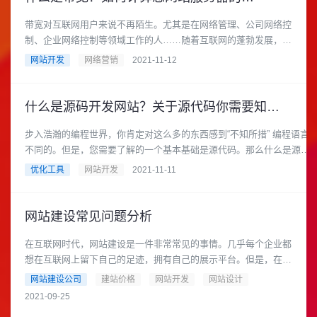
带宽对互联网用户来说不再陌生。尤其是在网络管理、公司网络控
制、企业网络控制等领域工作的人……随着互联网的蓬勃发展，这
个词越来越普及。传诚信将......
网站开发
网络营销
2021-11-12
什么是源码开发网站？关于源代码你需要知道的一切
步入浩瀚的编程世界，你肯定对这么多的东西感到“不知所措” 编程语言
不同的。但是，您需要了解的一个基本基础是源代码。那么什么是源代
码？你对源代......
优化工具
网站开发
2021-11-11
网站建设常见问题分析
在互联网时代，网站建设是一件非常常见的事情。几乎每个企业都
想在互联网上留下自己的足迹，拥有自己的展示平台。但是，在网
站建设的过程中，我们真的......
网站建设公司
建站价格
网站开发
网站设计
2021-09-25