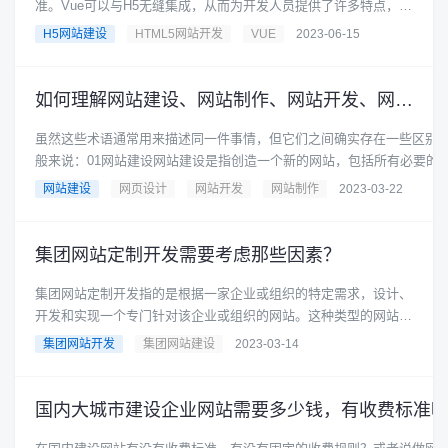
准。Vue可以与H5无缝集成，从而为开发人员提供了许多特点，例
如：响应式设计：......
H5网站建设
HTML5网站开发
VUE
2023-06-15
如何理解网站建设、网站制作、网站开发、网页设计？
虽然这些术语通常用来描述同一件事情，但它们之间确实存在一些区别
般来说：01网站建设网站建设是指创造一个新的网站，包括所有必要的
素，如页......
网站建设
网页设计
网站开发
网站制作
2023-03-22
集团网站定制开发需要考虑那些因素？
集团网站定制开发指的是根据一家企业或组织的特定需求，设计、
开发和实现一个专门针对该企业或组织的网站。这种类型的网站通
常具有更高的复杂性和定制......
集团网站开发
集团网站建设
2023-03-14