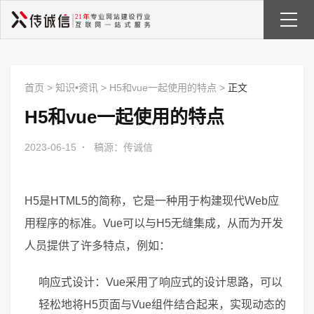
首页
>
知识•资讯
>
H5和vue一起使用的特点
>
正文
H5和vue一起使用的特点
2023-06-15
·
稿源：传诚信
H5是HTML5的简称，它是一种用于构建现代Web应
用程序的标准。Vue可以与H5无缝集成，从而为开发
人员提供了许多特点，例如：
响应式设计：Vue采用了响应式的设计思路，可以
轻松地将H5页面与Vue组件结合起来，实现动态的