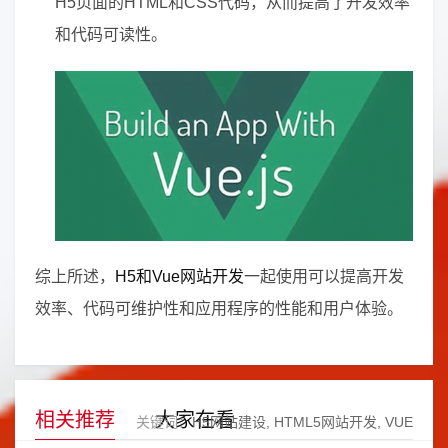
H5页面的HTML和CSS代码，从而提高了开发效率
和代码可读性。
综上所述，
H5和Vue网站开发
一起使用可以提高开发
效率、代码可维护性和应用程序的性能和用户体验。
相关推荐
大家在看
关键词：
H5网站建设
HTML5网站开发
VUE