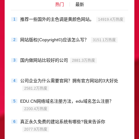
热门
最新
推荐一些国外的主色调是黄颜色网站。
1
14919.4万热度
网站版权(Copyright©)应该怎么写？
2
3151.1万热度
国内做网站比较好的公司
3
2881.3万热度
公司企业为什么需要官网？拥有官方网站的3大好处
4
2581.2万热度
EDU.CN网络域名注册方法，edu域名怎么注册？
5
2200.4万热度
真正永久免费的建站系统有哪些?我来告诉你
6
2077.9万热度