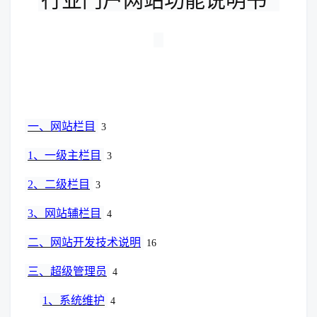
行业门户网站功能说明书
一、网站栏目
3
1
、一级主栏目
3
2
、二级栏目
3
3
、网站辅栏目
4
二、网站开发技术说明
16
三、超级管理员
4
1
、系统维护
4