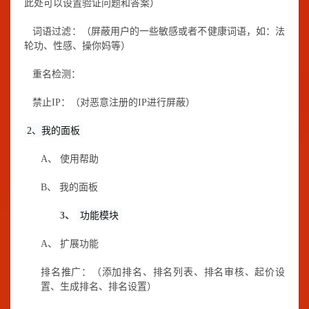
此处可以设置验证问题和答案）
词语过滤：（屏蔽用户的一些敏感或者不健康词语，如：法
轮功、性感、操你妈等）
重名检测：
禁止
IP
：（对恶意注册的
IP
进行屏蔽）
2
、我的面板
A、
使用帮助
B、
我的面板
3、
功能模块
A、
扩展功能
排名推广：（添加排名、排名列表、排名审核、起价设
置、生成排名、排名设置）