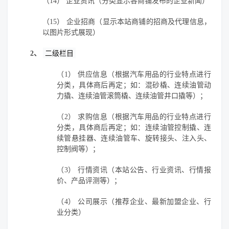
（14）
企业资讯（分类显示各商铺发布的企业新闻）
（15）
企业招商（显示本站商铺的招商及代理信息，
以图片形式展现）
2、
二级栏目
（1）
供应信息（根据汽车用品的行业特点进行
分类，具体商后再定；如：混砂橇、连续油管动
力撬、连续油管滚筒橇、连续油管井口撬等）；
（2）
求购信息（根据汽车用品的行业特点进行
分类，具体商后再定；如：连续油管控制撬、连
续管悬挂器、连续油管车、旋转接头、注入头、
控制阀等）；
（3）
行情资讯（本站公告、行业资讯、行情报
价、产品评测等）；
（4）
公司展示（推荐企业、最新加盟企业、行
业分类）