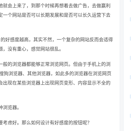
地就会上来了，到那个时候再想着去做广告，去做赢利
定一个网站是否可以长期发展和是否可以长久运营下去
户的好感度越高，其实不然，一个复杂的网站反而会适得
题，没有重心，感觉网站很乱。
一般的浏览器都能够正常浏览网页。但由于手机上的浏
、搜狗浏览器、其他浏览器，如此多的浏览器在浏览网页
会出现在某些浏览器上出现网页变形、内容显示不全的
种浏览器。
要考虑好。那么如何设计有好感度的按钮呢？