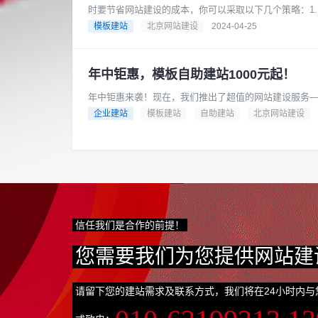
时要节省网站建设的成本，你可以采取以下几个策略：1
类型。例如，如果你的业务相对......
模板建站
北京网站建设
2024-04-25
年中钜惠，模板自助建站1000元起！
年中钜惠来袭！现在，我们推出了超值的网站建设服务——
元，就可以拥有一个专业的网......
企业建站
模板建站
自助建站
北京网站建设
信任我们是合作的前提！
您需要我们为您提供网站建
请留下您的建站需求及联系方式，我们将在24小时内与