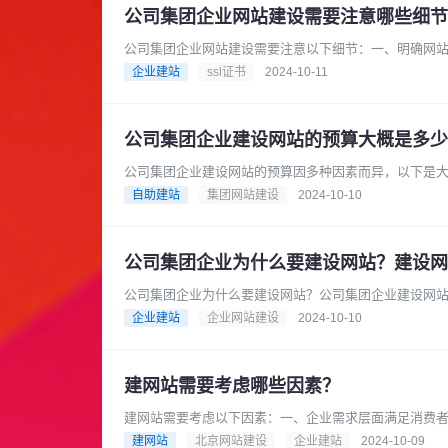
公司集团企业网站建设需要注意哪些细节
公司集团企业网站建设需要注意以下细节：一、明确网
例如，是为了提升企业形象、拓展市......
企业建站
ssl证书
2024-10-11
公司集团企业建设网站的预算大概是多少
公司集团企业建设网站的预算因多种因素而异，以下是
能在数千元到 1 万元左右。一些......
自助建站
集团网站建设
2024-10-10
公司集团企业为什么要建设网站？建设网
公司集团企业为什么要建设网站？公司集团企业建设网
到查询地点和营业时间等各个方面都......
企业建站
企业网站建设
2024-10-10
建网站需要考虑哪些因素？
建网站需要考虑以下因素：一、企业需求层面满足消费
方面都依赖互联网，因此企业需要一......
建网站
北京网站建设
企业建站
2024-10-09