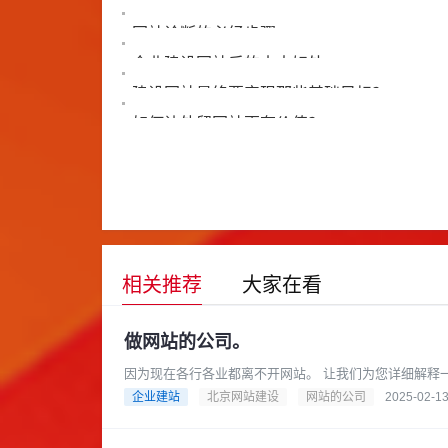
建立便于访问者浏览的网站内容。
网站诊断的必经步骤
企业建设网站后的十大好处。
建设网站最终要实现那些基础目标？
如何让外贸网站更有价值？
相关推荐
大家在看
做网站的公司。
因为现在各行各业都离不开网站。 让我们为您详细解释一下关于“做网站的公司”这个概念，以及您可以如何选择合适的公司
来帮您搭建网站。做网站的公......
企业建站
北京网站建设
网站的公司
2025-02-1