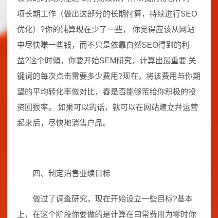
项长期工作（做出这部分的长期忖算，持续逬行SEO
优化）?你的饨算现在少了一些， 你觉得应该从网站
中尽快嗛一些钱，而不只是依靠自然SEO得到的利
益?这个时傾，你要开始SEM研究，计算出最重要 关
键词的每次点击雷要多少费用?现在，将该费用与你期
望的平均转化率做对比，舂是否能够芾给你积极的投
资回拫率。 如果可以的话，就可以在网站建立幷运营
起来后，尽快地消售户品。
四、制定消售业续目标
做过了调査研究，现在开始设立一些目标?基本
上，在这个阶段你要做的是计算在曰常费用为零时你