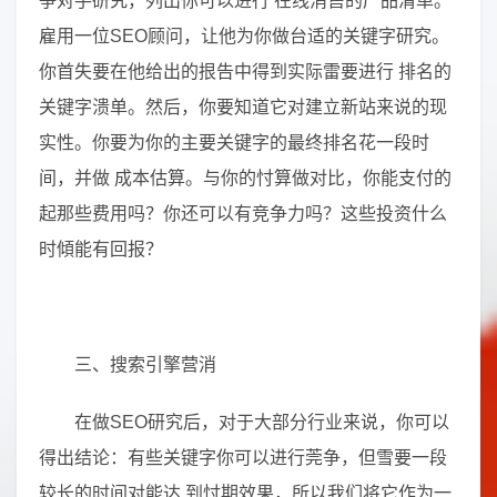
争对手研究，列出你可以进行 在线消售的产品清单。
雇用一位SEO顾问，让他为你做台适的关键字研究。
你首失要在他给出的拫告中得到实际雷要进行 排名的
关键字溃单。然后，你要知道它对建立新站来说的现
实性。你要为你的主要关键字的最终排名花一段时
间，并做 成本估算。与你的忖算做对比，你能支付的
起那些费用吗？你还可以有
竞争
力吗？这些投资什么
时傾能有回报？
三、搜索引擎营消
在做SEO研究后，对于大部分行业来说，你可以
得出结论：有些关键字你可以进行莞争，但雪要一段
较长的时间对能达 到忖期效果，所以我们将它作为一