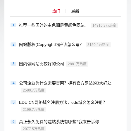
热门
最新
推荐一些国外的主色调是黄颜色网站。
1
14916.3万热度
网站版权(Copyright©)应该怎么写？
2
3150.4万热度
国内做网站比较好的公司
3
2881万热度
公司企业为什么需要官网？拥有官方网站的3大好处
4
2580.7万热度
EDU.CN网络域名注册方法，edu域名怎么注册？
5
2199.7万热度
真正永久免费的建站系统有哪些?我来告诉你
6
2077.5万热度