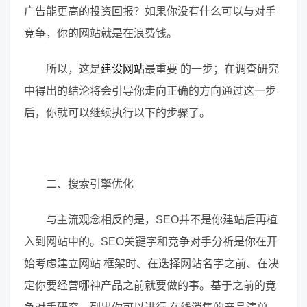
广告能更高的投资回报？如果你没有什么可以与对手
竞争
，你的网站就是在浪费钱。
所以，这是
建设网站
最重要 的一步；在调査研究
中得出的结沦将会引导你走向正确的方向通过这一步
后，你就可以继续执行以下的步骤了。
二、搜索引擎优化
与主流观念相反的是，SEO并不是你建站后再植
入到网站中的。SEO关键字和
竞争
对手分祈是你在开
始考虑建立网站 框架时、在迭择网站名字之前、在决
定你要经营哪神产品之前就要做的事。基于之前的竟