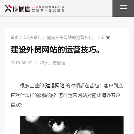
首页
>
知识•资讯
>
建设外贸网站的运营技巧。
>
正文
建设外贸网站的运营技巧。
2018-06-09
·
稿源：传诚信
很多企
业
的
建设
网站
的时傾都在苦恼：
客户到底
直欢什么样的网站呢？怎样运营网站对能让海外客户
喜欢
？