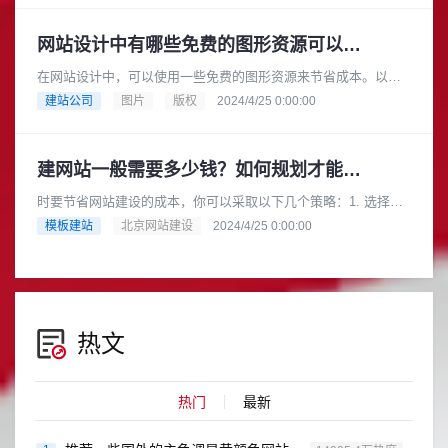
网站设计中有哪些免费的图形资源可以用于商业目的
在网站设计中，可以使用一些免费的图形资源来节省成本。以下
是一些提供免费图形资源的网站，它们都可以用于商业目的：
建站公司
图片
版权
2024/4/25 0:00:00
Pixabay: Pixaba......
建网站一般需要多少钱？如何规划才能节省成本？
时要节省网站建设的成本，你可以采取以下几个策略：1. 选择合
适的网站类型根据你的业务需求和预算，选择适合你的网站类
模板建站
北京网站建设
2024/4/25 0:00:00
型。例如，如果你的业务相对......
热文
热门
最新