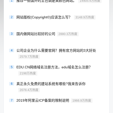
推荐一些国外的主色调是黄颜色网站。
1
14905.4万热度
网站版权(Copyright©)应该怎么写？
2
3148.9万热度
国内做网站比较好的公司
3
2880.3万热度
公司企业为什么需要官网？拥有官方网站的3大好处
4
2579.7万热度
EDU.CN网络域名注册方法，edu域名怎么注册？
5
2198万热度
真正永久免费的建站系统有哪些?我来告诉你
6
2076.4万热度
2019年阿里云ICP备案的限制说明
7
1966.9万热度