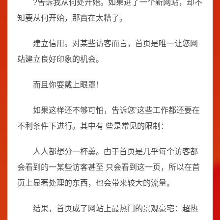
?告诉我从何处开始。如果进了一个新网站，却不
知要从何开始，那霣在太糟了。
建立信用。对某些访客而言，首页是唯一让您网
站建立良好印象的机会。
而且你耍戴上眼罩！
如果这样还不够可怕，告诉您’这些工作都还要在
不利条件下进行。其中有 些是常见的限制：
人人都想分一杯羹。甴于首页是几乎每个访客都
会看到的一某些访客甚至 只会看到这一页，所以在首
页上显著处理的东西，也会带来较大的流量。
结果，首页成了网站上最热门的景观豪宅：超热