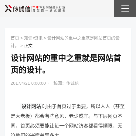
首页
>
知识•资讯
>
设计网站的重中之重就是网站首页的设
计。
>
正文
设计网站的重中之重就是网站首
页的设计。
2017/4/21 0:00:00
·
稿源：传诚信
设计网站
时由于首页过于重要，所以人人（甚至
是大老板）都会有些意见，老少咸宜。与下层网页不
同，首页必须要能让每一个网站访客都看得顺眼，无
论他们的兴趣差异多大。