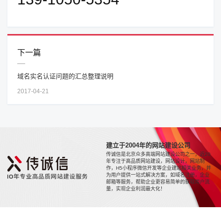
下一篇
域名实名认证问题的汇总整理说明
2017-04-21
建立于2004年的网站建设公司
传诚信是北京众多高端网站建设公司之一，近20
年专注于高品质网站建设，网站设计，网站制
作，H5小程序微信开发等企业建站相关业务，并
为用户提供一站式解决方案，如域名注册，企业
邮箱等服务，帮助企业更容易简单的获取用户流
量，实现企业利润最大化！