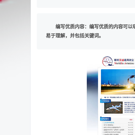
编写优质内容：编写优质的内容可以
易于理解，并包括关键词。