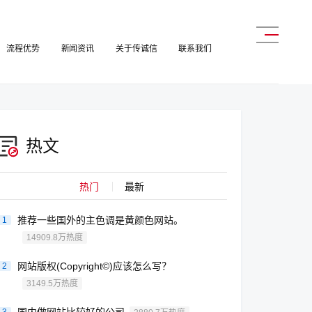
流程优势
新闻资讯
关于传诚信
联系我们
热文
热门
最新
推荐一些国外的主色调是黄颜色网站。
1
14909.8万热度
网站版权(Copyright©)应该怎么写？
2
3149.5万热度