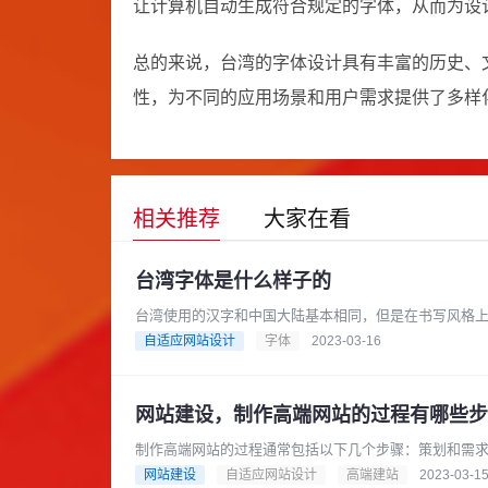
让计算机自动生成符合规定的字体，从而为设
总的来说，台湾的字体设计具有丰富的历史、
性，为不同的应用场景和用户需求提供了多样
相关推荐
大家在看
台湾字体是什么样子的
台湾使用的汉字和中国大陆基本相同，但是在书写风格
（凤的繁体字）、「島」（岛的繁体字......
自适应网站设计
字体
2023-03-16
网站建设，制作高端网站的过程有哪些步
制作高端网站的过程通常包括以下几个步骤：策划和需
要什么样的网站以及网站的目标受众......
网站建设
自适应网站设计
高端建站
2023-03-1