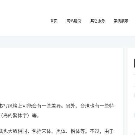
首页
网站建设
其它服务
案例展示
书写风格上可能会有一些差异。另外，台湾也有一些特
（岛的繁体字）等。
陆也大致相同，包括宋体、黑体、楷体等。不过，由于