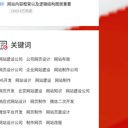
网站内容框架以及逻辑结构图很重要
10
1683.6万热度
关键词
网站建设公司
公司网页设计
网站布局
网页设计公司
企业网站建设
网站制作公司
H5开发
网站设计
网站建设
网站制作
网页开发
北京网站建设
网站知识
网站建设公司
响应式网站设计
网页制作
微信二次开发
微信平台开发
网页制作
网站页面设计
网站设计公司
制作网页
网站改版