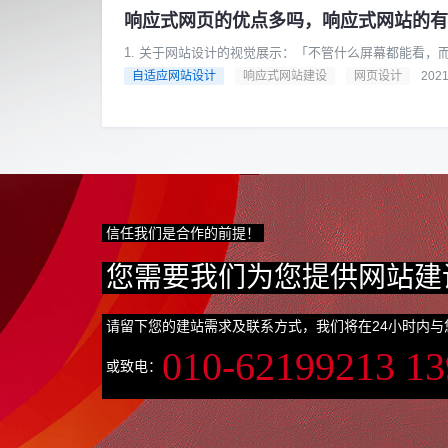
响应式网页的优点多吗，响应式网站的有
1. 关于网站设计的视觉展示：「不管什么屏幕都能看，
计师是一个各种行业设计师里......
自适应网站设计
响应式网站建设
网页设计
2021
信任我们是合作的前提！
您需要我们为您提供网站建
请留下您的建站需求及联系方式，我们将在24小时内与
010-62199213 1
或致电：