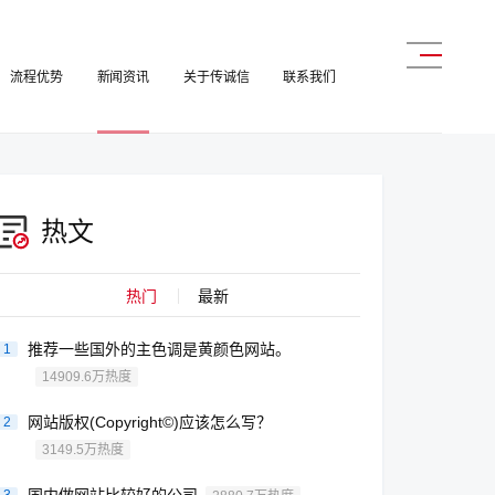
流程优势
新闻资讯
关于传诚信
联系我们
热文
热门
最新
推荐一些国外的主色调是黄颜色网站。
1
14909.6万热度
网站版权(Copyright©)应该怎么写？
2
3149.5万热度