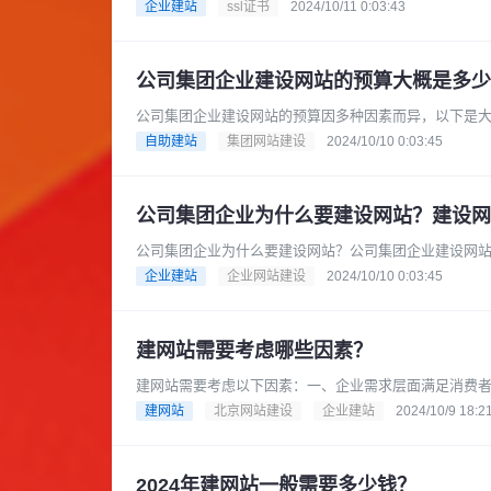
例如，是为了提升企业形象、拓展市......
企业建站
ssl证书
2024/10/11 0:03:43
公司集团企业建设网站的预算大概是多少
公司集团企业建设网站的预算因多种因素而异，以下是
能在数千元到 1 万元左右。一些......
自助建站
集团网站建设
2024/10/10 0:03:45
公司集团企业为什么要建设网站？建设网
公司集团企业为什么要建设网站？公司集团企业建设网
到查询地点和营业时间等各个方面都......
企业建站
企业网站建设
2024/10/10 0:03:45
建网站需要考虑哪些因素？
建网站需要考虑以下因素：一、企业需求层面满足消费
方面都依赖互联网，因此企业需要一......
建网站
北京网站建设
企业建站
2024/10/9 18:2
2024年建网站一般需要多少钱？