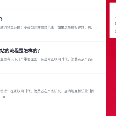
？
大致的预算范围：基础型网站预算范围：如果选择模板建站，费用可
站的流程是怎样的？
站主要有以下几个重要原因：在当今互联网时代，消费者从产品研究
者需求：在互联网时代，消费者在产品研究、查询地点和营业时间等
1:10