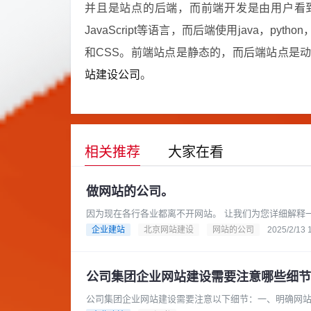
并且是站点的后端，而前端开发是由用户看到
JavaScript等语言，而后端使用java，pytho
和CSS。前端站点是静态的，而后端站点是
站建设公司
。
相关推荐
大家在看
做网站的公司。
因为现在各行各业都离不开网站。 让我们为您详细解释一下关于“做网站的公司”这个概念，以及您可以如何选择合适的公司
来帮您搭建网站。做网站的公......
企业建站
北京网站建设
网站的公司
2025/2/13 
公司集团企业网站建设需要注意哪些细节
公司集团企业网站建设需要注意以下细节：一、明确网