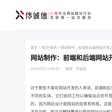
首页
>
知识•资讯
>
网站制作：前端和后端网站开发
网站制作：前端和后端网站
2019/7/22 0:00:00
·
稿源：传诚信
对于那些不喜欢网站开发的人来说，前端和后
不同的实体，它们协同工作以确保站点的平稳
的，因为网站设计是网站的前景和布局。这是
涉及功能，即北京
网站建设公司
将网站设计转