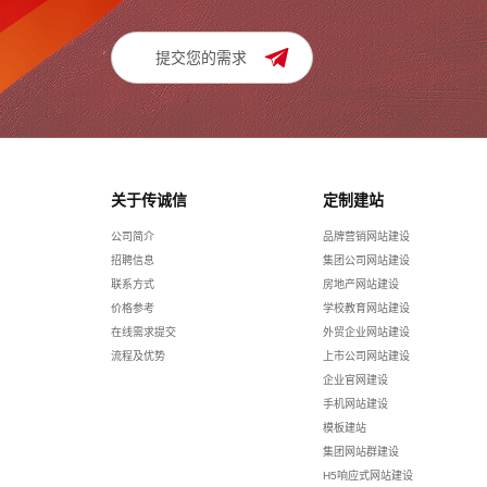
提交您的需求
关于传诚信
定制建站
公司简介
品牌营销网站建设
招聘信息
集团公司网站建设
联系方式
房地产网站建设
价格参考
学校教育网站建设
在线需求提交
外贸企业网站建设
流程及优势
上市公司网站建设
企业官网建设
手机网站建设
模板建站
集团网站群建设
H5响应式网站建设