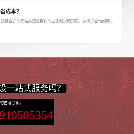
省成本？
. 选择合适的网站类型根据你的业务需求和预算，选择适合你的网站
设一站式服务吗？
您取得联系。
3910505354