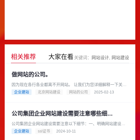
相关推荐
大家在看
关键词：
网站设计
网站建设
做网站的公司。
因为现在各行各业都离不开网站。 让我们为您详细解释一下关于
“做网站的公司”这个概念，以及您可以如何选择合适的公司来帮您
企业建站
北京网站建设
网站的公司
2025-02-13
搭建网站。做网站的公......
公司集团企业网站建设需要注意哪些细节？
公司集团企业网站建设需要注意以下细节：一、明确网站建设目
标在建设网站之前，公司集团企业应明确网站的建设目标。例
企业建站
ssl证书
2024-10-11
如，是为了提升企业形象、拓展市......