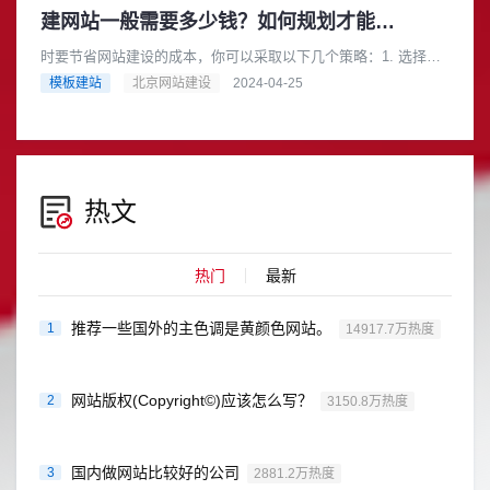
建网站一般需要多少钱？如何规划才能节省成本？
时要节省网站建设的成本，你可以采取以下几个策略：1. 选择合
适的网站类型根据你的业务需求和预算，选择适合你的网站类
模板建站
北京网站建设
2024-04-25
型。例如，如果你的业务相对......
热文
热门
最新
推荐一些国外的主色调是黄颜色网站。
1
14917.7万热度
网站版权(Copyright©)应该怎么写？
2
3150.8万热度
国内做网站比较好的公司
3
2881.2万热度