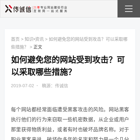
首页
>
知识•资讯
>
如何避免您的网站受到攻击？可以采取哪
些措施？
>
正文
如何避免您的网站受到攻击？可
以采取哪些措施？
2019-07-02
·
稿源：传诚信
每个网站都经常面临遭受黑客攻击的风险。网站黑客
执行他们的行为来窃取一些机密数据，从企业或用户
那里获得物质利益，或者有时也破坏品牌名称。对于
职业黑客来说，破坏你多年的名字和努力是一个几分