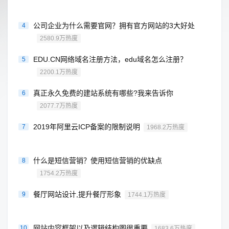
公司企业为什么需要官网？拥有官方网站的3大好处
4
2580.9万热度
EDU.CN网络域名注册方法，edu域名怎么注册？
5
2200.1万热度
真正永久免费的建站系统有哪些?我来告诉你
6
2077.7万热度
2019年阿里云ICP备案的限制说明
7
1968.2万热度
什么是短信营销？使用短信营销的优缺点
8
1754.2万热度
餐厅网站设计,提升餐厅形象
9
1744.1万热度
网站内容框架以及逻辑结构图很重要
10
1683.6万热度