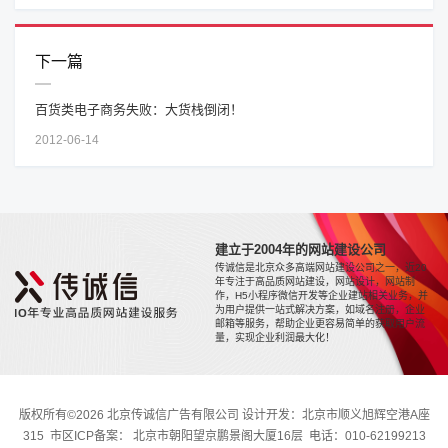
下一篇
百货类电子商务失败：大货栈倒闭！
2012-06-14
建立于2004年的网站建设公司
传诚信是北京众多高端网站建设公司之一，近20
年专注于高品质网站建设，网站设计，网站制
作，H5小程序微信开发等企业建站相关业务，并
为用户提供一站式解决方案，如域名注册，企业
邮箱等服务，帮助企业更容易简单的获取用户流
量，实现企业利润最大化！
版权所有©2026 北京传诚信广告有限公司 设计开发：北京市顺义旭辉空港A座
315 市区ICP备案： 北京市朝阳望京鹏景阁大厦16层 电话：010-62199213