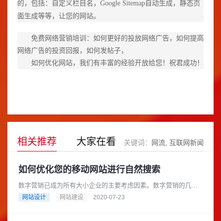
的，包括：自定义栏目名，Google Sitemap自动生成，静态页
面生成等等，让您的网站。
免费网络营销培训：如何更好的投放网络广告，如何提高
网络广告的投资回报，如何发帖子，
如何优化网站，我们有丰富的经验开放给您！祝君成功！
相关推荐
大家在看
关键词：
网流
互联网新闻
如何优化您的移动网站进行自然搜索
数字营销已成为所有大小企业的主要考虑因素。数字营销的几个
方面与增加网站和登录页面的访问量一样重要，而吸引新点击的
网站设计
网站建设
2020-07-23
要素很少与在百度和其他主要搜......