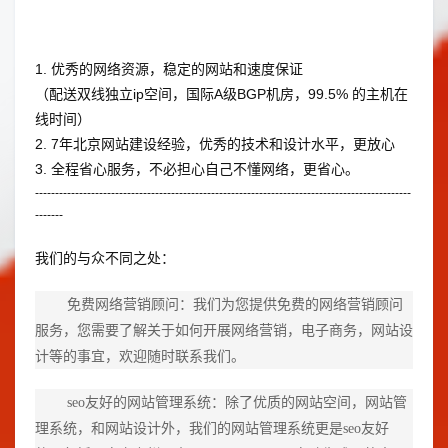
1. 优秀的网络资源，稳定的网站和速度保证
（配送双线独立ip空间，国际A级BGP机房，99.5% 的主机在
线时间）
2. 7年北京网站建设经验，优秀的技术和设计水平，更放心
3. 全程省心服务，不必担心自己不懂网络，更省心。
----------------------------------------------------------------------------------------------
-------
我们的与众不同之处：
免费
网络营销
顾问：我们为您提供免费的网络营销顾问
服务，您需要了解关于如何开展网络营销，
电子商务
，
网站设
计
等的事宜，欢迎随时联系我们。
seo友好的网站管理系统：除了优质的网站空间，网站管
理系统，和
网站设计
外，我们的网站管理系统更是seo友好