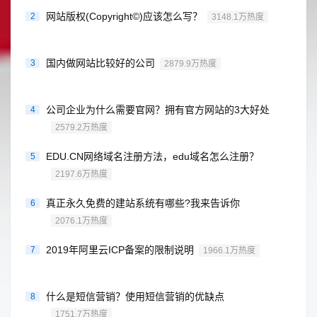
网站版权(Copyright©)应该怎么写？
2
3148.1万热度
国内做网站比较好的公司
3
2879.9万热度
公司企业为什么需要官网？拥有官方网站的3大好处
4
2579.2万热度
EDU.CN网络域名注册方法，edu域名怎么注册？
5
2197.6万热度
真正永久免费的建站系统有哪些?我来告诉你
6
2076.1万热度
2019年阿里云ICP备案的限制说明
7
1966.1万热度
什么是短信营销？使用短信营销的优缺点
8
1751.7万热度