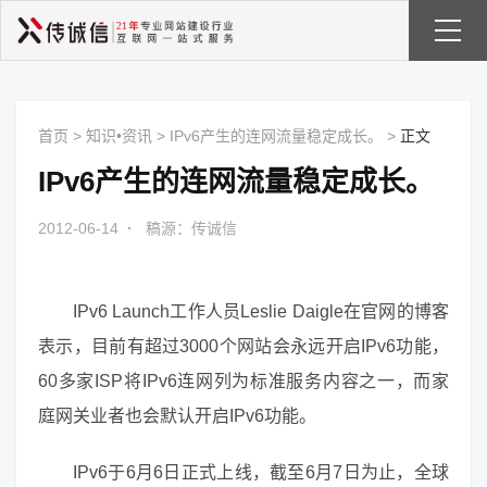
首页
>
知识•资讯
>
IPv6产生的连网流量稳定成长。
>
正文
IPv6产生的连网流量稳定成长。
2012-06-14
·
稿源：传诚信
IPv6 Launch工作人员Leslie Daigle在官网的博客
表示，目前有超过3000个网站会永远开启IPv6功能，
60多家ISP将IPv6连网列为标准服务内容之一，而家
庭网关业者也会默认开启IPv6功能。
IPv6于6月6日正式上线，截至6月7日为止，全球