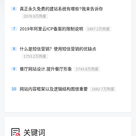
真正永久免费的建站系统有哪些?我来告诉你
6
2076.9万热度
2019年阿里云ICP备案的限制说明
7
1967.2万热度
什么是短信营销？使用短信营销的优缺点
8
1753.2万热度
餐厅网站设计,提升餐厅形象
9
1743.8万热度
网站内容框架以及逻辑结构图很重要
10
1682.7万热度
关键词