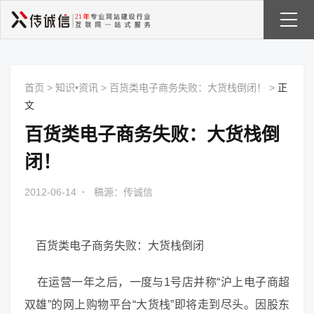
首页
>
知识•资讯
>
百货类电子商务失败：大货栈倒闭！
>
正
文
百货类电子商务失败：大货栈倒
闭！
2012-06-14
·
稿源：传诚信
百货类电子商务失败：大货栈倒闭
在运营一年之后，一度与1号店并称“沪上电子商超
双雄”的网上购物平台“大货栈”即将走到尽头。因股东