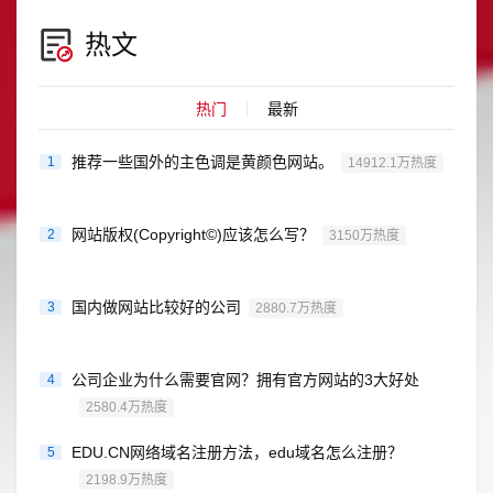
热文
热门
最新
推荐一些国外的主色调是黄颜色网站。
1
14912.1万热度
网站版权(Copyright©)应该怎么写？
2
3150万热度
国内做网站比较好的公司
3
2880.7万热度
公司企业为什么需要官网？拥有官方网站的3大好处
4
2580.4万热度
EDU.CN网络域名注册方法，edu域名怎么注册？
5
2198.9万热度