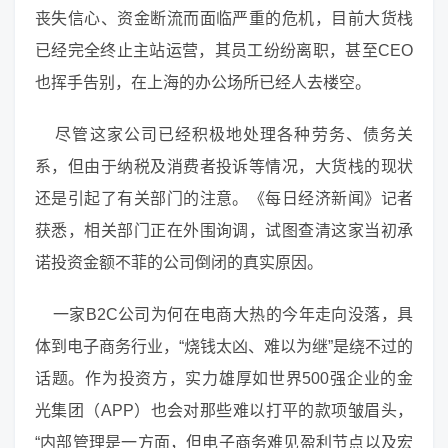
丧失信心、资金断流而面临严重的危机，目前大货栈
已经完全终止主站运营，其员工纷纷离职，甚至CEO
也挥手告别，在上海的办公场所已经人去楼空。
尽管这家公司已经积极地处理各种劳务、债务关
系，但由于纳税及消费者投诉等情况，大货栈的现状
还是引起了有关部门的注意。《每日经济新闻》记者
获悉，相关部门正在外围询调，试图查清这家当初承
诺投资金额不菲的公司倒闭的真实原因。
一家B2C公司为何在电商大热的今年走向没落，具
体到电子商务行业，“烧钱太凶、难以为继”是绕不过的
话题。作为投资方，实力雄厚如世界500强企业的金
光集团（APP）也会对那些难以打平的款项皱眉头，
“内部管理是一方面，但电子商务难见盈利节点以及宏