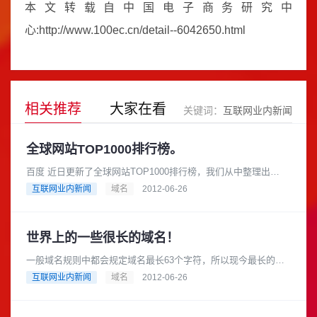
本文转载自中国电子商务研究中
心:http://www.100ec.cn/detail--6042650.html
相关推荐
大家在看
关键词：
互联网业内新闻
全球网站TOP1000排行榜。
百度 近日更新了全球网站TOP1000排行榜，我们从中整理出
Top100榜单，国内企业在全球网站Top100榜单入围的共有31个，
互联网业内新闻
域名
2012-06-26
百度和QQ......
世界上的一些很长的域名！
一般域名规则中都会规定域名最长63个字符，所以现今最长的域
名是63个字符，最长域名已经不止一个了，我们来看看这些有趣
互联网业内新闻
域名
2012-06-26
的域名： 1、thisi......