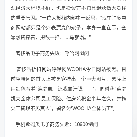
观经济大环境不好，也是投资方不愿意继续做大货栈
的重要原因。”一位大货栈内部中干反思，“现在许多电
商网站都只是个外表漂亮的架子，本身一直在亏，全
靠融资撑着，把钱一掐、立马就塌。”
奢侈品电子商务失败：呼哈网倒闭
奢侈品折扣
网站
呼哈网WOOHA今日网站被黑。目
前呼哈网的首页上被黑客挂出一个巨大图片，黑底上
用红色写着“连庭凯，还我血汗钱！！”，同时称“连庭
凯欠全体公司员工保险、住房公积金半年之久，并拖
欠工资现不见其人”，署名为“WOOHA全体员工”。
手机数码类电子商务失败：18900倒闭