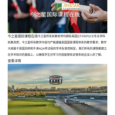
今之星国际课程在线
今之星所有执教老师均拥有英国QTS与PGCE专业学科
执教资质；今之星所有教学内容均严格遵循英国国家课程体系的教学要求；教学
大纲基于英国剑桥和牛津AQA考试局的学术标准而制定。我们所有的课程都建立
在学术知识的基础上，以确保学生对学习内容能够有足够系统且深入的了解。
查看详情