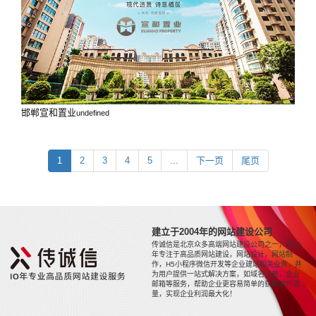
邯郸宣和置业
undefined
1
2
3
4
5
...
下一页
尾页
建立于2004年的网站建设公司
传诚信是北京众多高端网站建设公司之一，近20
年专注于高品质网站建设，网站设计，网站制
作，H5小程序微信开发等企业建站相关业务，并
为用户提供一站式解决方案，如域名注册，企业
邮箱等服务，帮助企业更容易简单的获取用户流
量，实现企业利润最大化！