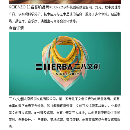
KEIENZO 知名音响品牌
KEIENZO以科技创新赋能音响、灯光、数字处理等
产品，以实现科学分析、技术应用与艺术呈现的结合；服务于多个领域，包括剧
场、报告厅、音乐厅、演播室与商务会议环境等。
查看详情
二八文创
北京贰捌文化有限公司，是一家专注于文创消费的创新服务商。拥有
丰富的数字电商平台经验、短视频和直播资源、文创开发运营实战能力，业务涵
盖文创开发运营、IP代理及运营、自有IP研发三大板块；从创意到变现提供顶层
策划、创新设计、生产建设、落地运营、营销变现、电商直播等综合开发运营服
务。