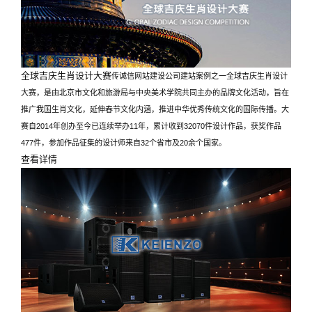
全球吉庆生肖设计大赛
传诚信网站建设公司建站案例之一全球吉庆生肖设计
大赛，是由北京市文化和旅游局与中央美术学院共同主办的品牌文化活动，旨在
推广我国生肖文化，延伸春节文化内涵，推进中华优秀传统文化的国际传播。大
赛自2014年创办至今已连续举办11年，累计收到32070件设计作品，获奖作品
477件，参加作品征集的设计师来自32个省市及20余个国家。
查看详情