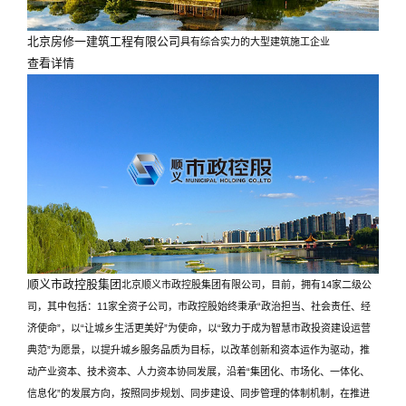
北京房修一建筑工程有限公司
具有综合实力的大型建筑施工企业
查看详情
顺义市政控股集团
北京顺义市政控股集团有限公司，目前，拥有14家二级公
司，其中包括：11家全资子公司，市政控股始终秉承“政治担当、社会责任、经
济使命”，以“让城乡生活更美好”为使命，以“致力于成为智慧市政投资建设运营
典范”为愿景，以提升城乡服务品质为目标，以改革创新和资本运作为驱动，推
动产业资本、技术资本、人力资本协同发展，沿着“集团化、市场化、一体化、
信息化”的发展方向，按照同步规划、同步建设、同步管理的体制机制，在推进