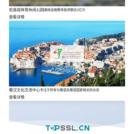
宏昌竣体育休闲公园
基础设施整体投资额达2亿元
查看详情
葡汉文化交流中心
专注于所有与葡语及葡语国家相关的业务
查看详情