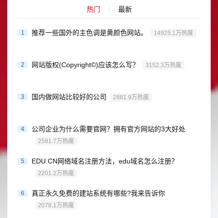
热门
最新
推荐一些国外的主色调是黄颜色网站。
1
14925.1万热度
网站版权(Copyright©)应该怎么写？
2
3152.3万热度
国内做网站比较好的公司
3
2881.9万热度
公司企业为什么需要官网？拥有官方网站的3大好处
4
2581.7万热度
EDU.CN网络域名注册方法，edu域名怎么注册？
5
2201.2万热度
真正永久免费的建站系统有哪些?我来告诉你
6
2078.1万热度