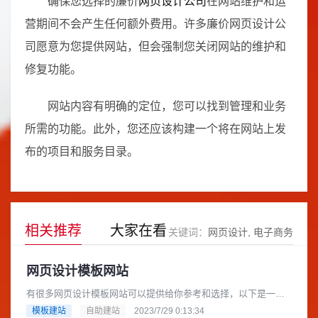
确保您选择的廉价
网页设计公司
在网站维护和运
营期间不会产生任何额外费用。许多廉价网页设计公
司愿意为您提供网站，但会强制您关闭网站的维护和
修复功能。
网站内容有明确的定位，您可以找到管理和业务
所需的功能。此外，您还应该构建一个将在网站上发
布的项目和服务目录。
相关推荐
大家在看
关键词：
网页设计
电子商务
网页设计模板网站
有很多网页设计模板网站可以提供给你参考和选择，以下是一些
比较知名的网站：ThemeFest：https:themefest.Template......
模板建站
自助建站
2023/7/29 0:13:34