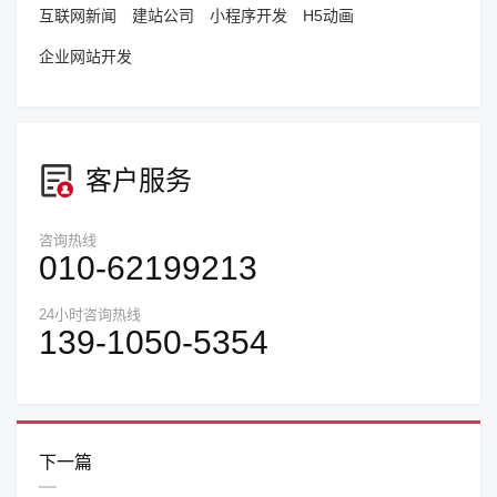
互联网新闻
建站公司
小程序开发
H5动画
企业网站开发
客户服务
咨询热线
010-62199213
24小时咨询热线
139-1050-5354
下一篇