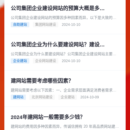
公司集团企业建设网站的预算大概是多少？
公司集团企业建设网站的预算因多种因素而异，以下是大致的预
算范围：基础型网站预算范围：如果选择模板建站，费用可能在
自助建站
集团网站建设
2024-10-10
数千元到 1 万元左右。一些......
公司集团企业为什么要建设网站？建设网站的流程是怎样的？
公司集团企业为什么要建设网站？公司集团企业建设网站主要有
以下几个重要原因：在当今互联网时代，消费者从产品研究到查
企业建站
企业网站建设
2024-10-10
询地点和营业时间等各个方面都......
建网站需要考虑哪些因素？
建网站需要考虑以下因素：一、企业需求层面满足消费者需求：
在互联网时代，消费者在产品研究、查询地点和营业时间等方面
建网站
北京网站建设
企业建站
2024-10-09
都依赖互联网，因此企业需要一......
2024年建网站一般需要多少钱？
建网站的费用因多种因素而异，传诚信拥有 20 年高品质网站建设