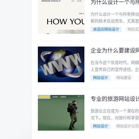
为什么设计一个与
为什么设计一个与所有移动
新的技术应运而生，尤其是移
自适应网站设计
响应式
企业为什么要建设
在当今这个信息时代，网络
上宣传自己的宣传途径。企业
网站设计
网站建设
专业的旅游网站设
旅游业正在成为一个潜在的
况下。现在，对旅行和享受生
网站设计
网站设计公司