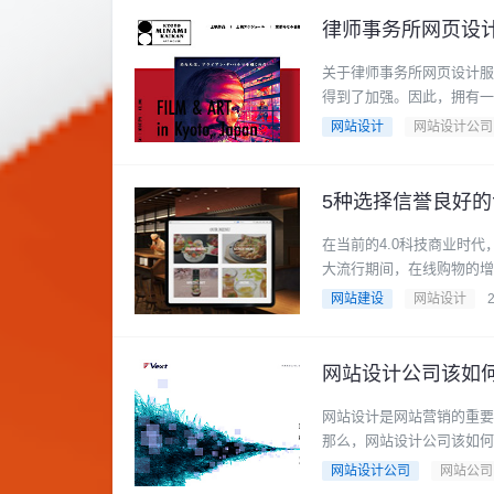
律师事务所网页设
关于律师事务所网页设计服
得到了加强。因此，拥有一个
网站设计
网站设计公司
5种选择信誉良好
在当前的4.0科技商业时代
大流行期间，在线购物的增长趋
网站建设
网站设计
网站设计公司该如
网站设计是网站营销的重要
那么，网站设计公司该如何做
网站设计公司
网站公司