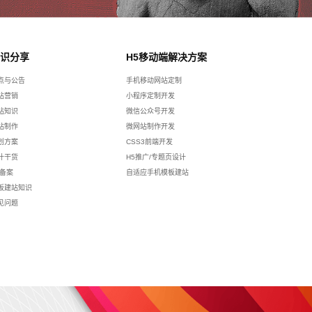
识分享
H5移动端解决方案
点与公告
手机移动网站定制
站营销
小程序定制开发
站知识
微信公众号开发
站制作
微网站制作开发
划方案
CSS3前端开发
计干货
H5推广/专题页设计
p备案
自适应手机模板建站
板建站知识
见问题