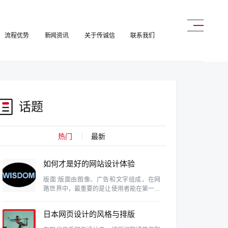
流程优势
新闻资讯
关于传诚信
联系我们
话题
热门
最新
如何才是好的网站设计体验
版面:版面由图像、广告和文字组成，在网
路世界中，最重要的是让使用者能在第一眼
就找到自己需要的资料。这需要维持设计的
协和性、一致性和完整性。
日本网页设计的风格与排版
特色研究