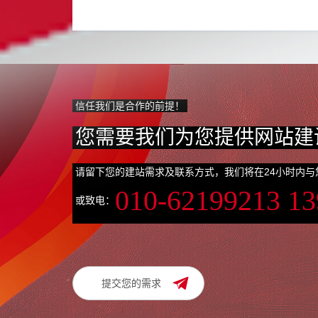
信任我们是合作的前提！
您需要我们为您提供网站建
请留下您的建站需求及联系方式，我们将在24小时内与
010-62199213 1
或致电：
提交您的需求