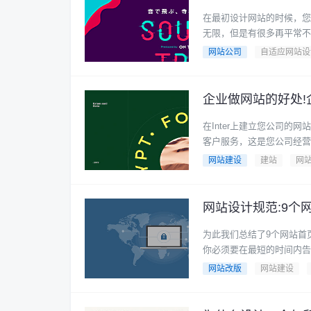
在最初设计网站的时候，您
无限，但是有很多再平常不过
网站公司
自适应网站设
企业做网站的好处!
在Inter上建立您公司
客户服务，这是您公司经营的致
网站建设
建站
网
网站设计规范:9个
为此我们总结了9个网站首
你必须要在最短的时间内告诉
网站改版
网站建设