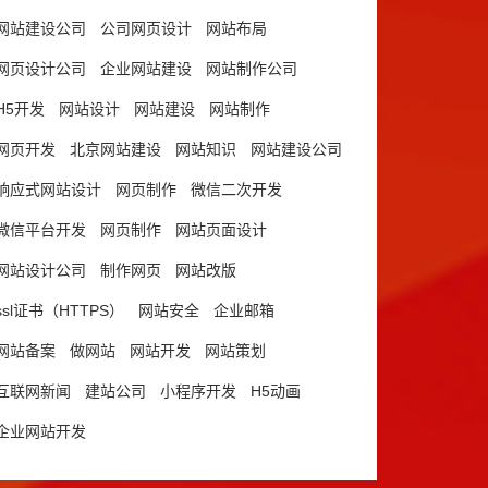
网站建设公司
公司网页设计
网站布局
网页设计公司
企业网站建设
网站制作公司
H5开发
网站设计
网站建设
网站制作
网页开发
北京网站建设
网站知识
网站建设公司
响应式网站设计
网页制作
微信二次开发
微信平台开发
网页制作
网站页面设计
网站设计公司
制作网页
网站改版
ssl证书（HTTPS）
网站安全
企业邮箱
网站备案
做网站
网站开发
网站策划
互联网新闻
建站公司
小程序开发
H5动画
企业网站开发