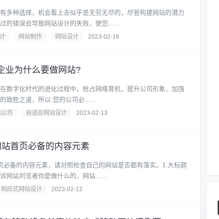
有多种选择，机会看上去似乎是无穷无尽的，尽管构建网站的潜力
的错误会导致网站设计的失败，使您......
计
网站制作
网站设计
2023-02-16
企业为什么要做网站?
的网站在数字化时代的进化过程中，抢占网络育机，提升公司形象，加强
胜之道，所以:您的公司必......
站公司
自适应网站设计
2023-02-13
网站首页必备的内容元素
页必备的内容元素，请对照检查自己的网站是否都有落实。1.大标题
网站刘览者你是做什么的，网站......
响应式网站设计
2023-02-12