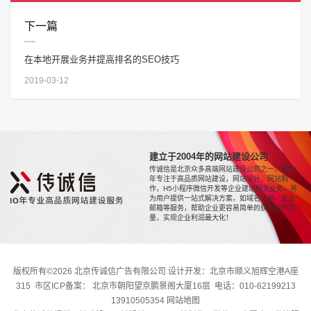
下一篇
在本地开展业务并提高排名的SEO技巧
2019-03-12
建立于2004年的网站建设公司
传诚信是北京众多高端网站建设公司之一，近20
年专注于高品质网站建设，网站设计，网站制
作，H5小程序微信开发等企业建站相关业务，并
为用户提供一站式解决方案，如域名注册，企业
邮箱等服务，帮助企业更容易简单的获取用户流
量，实现企业利润最大化！
版权所有©2026 北京传诚信广告有限公司 设计开发：北京市顺义旭辉空港A座
315 市区ICP备案： 北京市朝阳望京鹏景阁大厦16层 电话：010-62199213
13910505354
网站地图