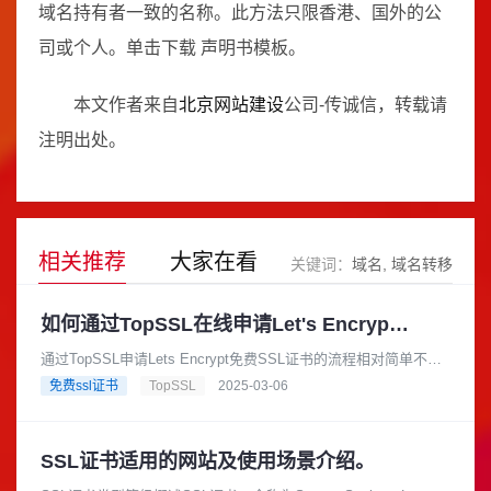
域名持有者一致的名称。此方法只限香港、国外的公
司或个人。单击下载 声明书模板。
本文作者来自
北京网站建设
公司-传诚信，转载请
注明出处。
相关推荐
大家在看
关键词：
域名
域名转移
如何通过TopSSL在线申请Let's Encrypt的免费SSL证书？
通过TopSSL申请Lets Encrypt免费SSL证书的流程相对简单不过
需要注意的是前提您必须要有域名的管理权限，下面是详细的申
免费ssl证书
TopSSL
2025-03-06
请流程。......
SSL证书适用的网站及使用场景介绍。