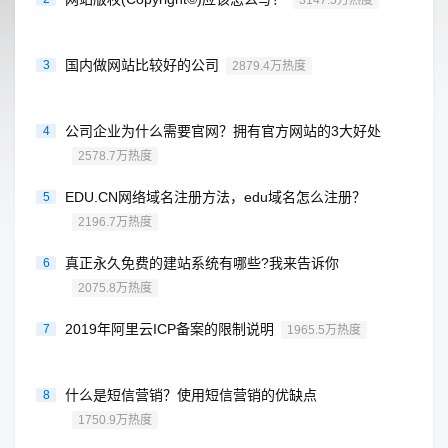
3147.5万热度
国内做网站比较好的公司
3
2879.4万热度
公司企业为什么需要官网？拥有官方网站的3大好处
4
2578.7万热度
EDU.CN网络域名注册方法，edu域名怎么注册？
5
2196.7万热度
真正永久免费的建站系统有哪些?我来告诉你
6
2075.8万热度
2019年阿里云ICP备案的限制说明
7
1965.5万热度
什么是短信营销？使用短信营销的优缺点
8
1750.9万热度