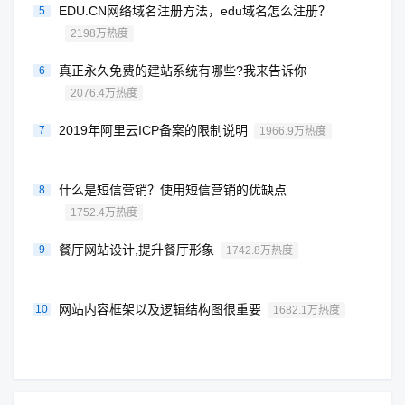
EDU.CN网络域名注册方法，edu域名怎么注册？
5
2198万热度
真正永久免费的建站系统有哪些?我来告诉你
6
2076.4万热度
2019年阿里云ICP备案的限制说明
7
1966.9万热度
什么是短信营销？使用短信营销的优缺点
8
1752.4万热度
餐厅网站设计,提升餐厅形象
9
1742.8万热度
网站内容框架以及逻辑结构图很重要
10
1682.1万热度