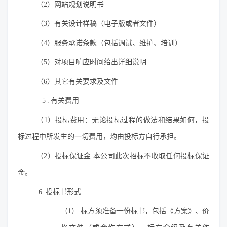
（2）网站规划说明书
（3）有关设计样稿（电子版或者文件）
（4）服务承诺条款（包括调试、维护、培训）
（5）对项目响应时间给出详细说明
（6）其它有关要求及文件
5.
有关费用
（1）投标费用：无论投标过程的做法和结果如何，投
标过程中所发生的一切费用，均由投标方自行承担。
（2）投标保证金:本公司此次招标不收取任何投标保证
金。
6
.
投标书形式
（1） 标方须准备一份标书，包括《方案》、价