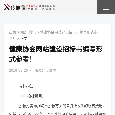
首页
>
知识•资讯
>
健康协会网站建设招标书编写形式参
考！
>
正文
健康协会网站建设招标书编写形
式参考！
2016-07-20
·
稿源：传诚信
投标须知
1.
投标费用：
投标方需承担与本投标有关的自身所发生的所有费用，
包括标书准备、提交、以及其他相关费用。无论投标结果如