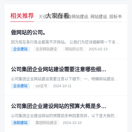
相关推荐
大家在看
关键词：
健康协会网站建设
网站建设
招标书
做网站的公司。
因为现在各行各业都离不开网站。 让我们为您详细解释一下关于
“做网站的公司”这个概念，以及您可以如何选择合适的公司来帮您
企业建站
北京网站建设
网站的公司
2025-02-13
搭建网站。做网站的公......
公司集团企业网站建设需要注意哪些细节？
公司集团企业网站建设需要注意以下细节：一、明确网站建设目
标在建设网站之前，公司集团企业应明确网站的建设目标。例
企业建站
ssl证书
2024-10-11
如，是为了提升企业形象、拓展市......
公司集团企业建设网站的预算大概是多少？
公司集团企业建设网站的预算因多种因素而异，以下是大致的预
算范围：基础型网站预算范围：如果选择模板建站，费用可能在
自助建站
集团网站建设
2024-10-10
数千元到 1 万元左右。一些......