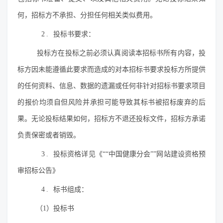
何，招标方不承担、分担任何相关类似费用。
2.
投标书要求：
投标方在投标之前必须认真阅读本招标书所有内容，投
标方因未能遵循此要求而造成的对本招标书要求投标方所提供
的任何资料、信息、数据的遗漏或任何非针对招标书要求项目
的报价均须自但风险并承担可能导致其标书被招标废弃的后
果。无论投标结果如何，招标方不退还投标文件，招标方承诺
负责保密或者销毁。
3.
投标资格详见《““中国健康分会””网站建设资格预
审招标公告》
4.
标书组成：
（1）投标书