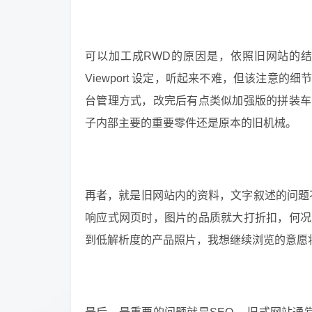
可以加工成RWD的原因是，依照旧网站的结构下，
Viewport 设定，听起来不难，但该注意
台管理方式，改完后有点类似加强版的拼装车
子内部主要的重要零件还是原本的旧机械。
再者，就是旧网站内的资料，文字叙述的问题
响应式网页时，图片的品质就大打折扣，何况
到低解析度的产品照片，我想继续浏览的意愿