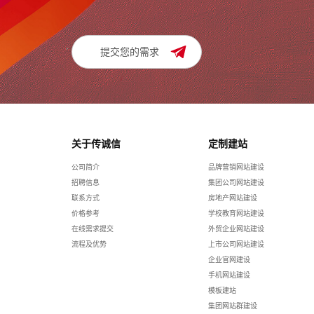
提交您的需求
关于传诚信
定制建站
公司简介
品牌营销网站建设
招聘信息
集团公司网站建设
联系方式
房地产网站建设
价格参考
学校教育网站建设
在线需求提交
外贸企业网站建设
流程及优势
上市公司网站建设
企业官网建设
手机网站建设
模板建站
集团网站群建设