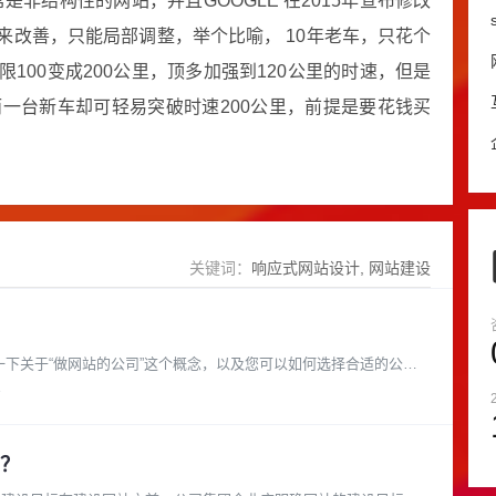
是非结构性的网站，并且GOOGLE 在2015年宣布修改
来改善，只能局部调整，举个比喻， 10年老车，只花个
100变成200公里，顶多加强到120公里的时速，但是
，而一台新车却可轻易突破时速200公里，前提是要花钱买
关键词：
响应式网站设计
网站建设
3
？