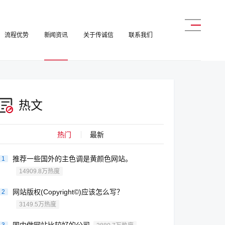
流程优势
新闻资讯
关于传诚信
联系我们
热文
热门
最新
推荐一些国外的主色调是黄颜色网站。
1
14909.8万热度
网站版权(Copyright©)应该怎么写？
2
3149.5万热度