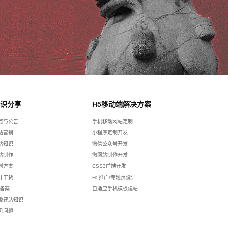
识分享
H5移动端解决方案
点与公告
手机移动网站定制
站营销
小程序定制开发
站知识
微信公众号开发
站制作
微网站制作开发
划方案
CSS3前端开发
计干货
H5推广/专题页设计
p备案
自适应手机模板建站
板建站知识
见问题