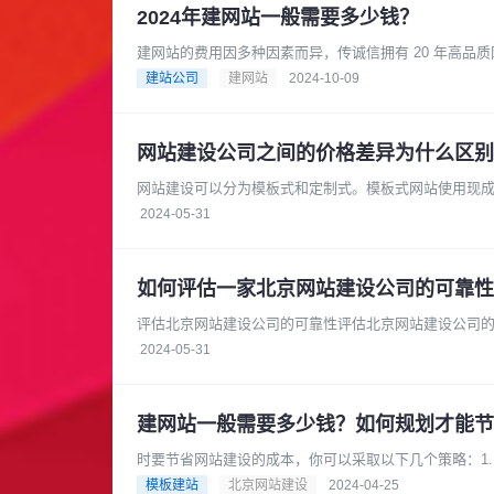
2024年建网站一般需要多少钱？
建网站的费用因多种因素而异，传诚信拥有 20 年高
过程中，积累了丰富的专业知......
建站公司
建网站
2024-10-09
网站建设公司之间的价格差异为什么区别
网站建设可以分为模板式和定制式。模板式网站使用现
站则需要根据客户的具体需求进行开......
2024-05-31
如何评估一家北京网站建设公司的可靠性
评估北京网站建设公司的可靠性评估北京网站建设公司
的官方网站或参考案例，了解它们过......
2024-05-31
建网站一般需要多少钱？如何规划才能节
时要节省网站建设的成本，你可以采取以下几个策略：1
类型。例如，如果你的业务相对......
模板建站
北京网站建设
2024-04-25