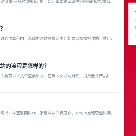
站建设目标在建设网站之前，公司集团企业应明确网站的建设目标。
？
大致的预算范围：基础型网站预算范围：如果选择模板建站，费用可
站的流程是怎样的？
站主要有以下几个重要原因：在当今互联网时代，消费者从产品研究
者需求：在互联网时代，消费者在产品研究、查询地点和营业时间等