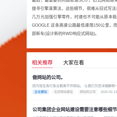
最后，最重要的问题就是SEO ，旧式网站通常
搜寻引擎演算法，这些细节，很难从旧式写法
几万元加强引擎零件，时速也不可能从原本极限
GOOGLE 这条高速公路最低速限150公里
部新车(设计新的RWD响应式网站)。
相关推荐
大家在看
做网站的公司。
因为现在各行各业都离不开网站。 让我们为您详细解释一下关于“做网站的公司”这个概念，以及您可以如何选择合适的公司
来帮您搭建网站。做网站的公......
企业建站
北京网站建设
网站的公司
2025-02-1
公司集团企业网站建设需要注意哪些细节