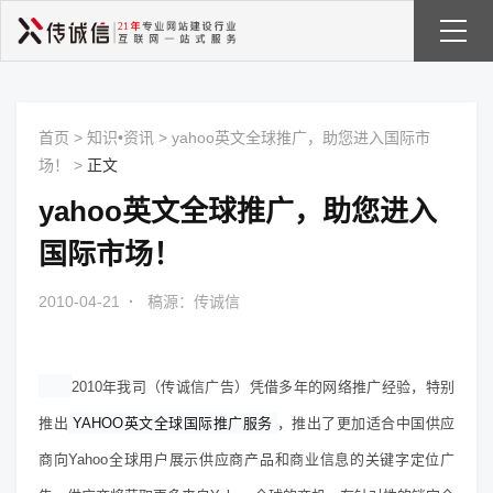
首页
>
知识•资讯
>
yahoo英文全球推广，助您进入国际市
场！
>
正文
yahoo英文全球推广，助您进入
国际市场！
2010-04-21
·
稿源：传诚信
2010年我司（传诚信广告）凭借多年的网络推广经验，特别
推出
YAHOO英文全球国际推广服务
，推出了更加适合中国供应
商向Yahoo全球用户展示供应商产品和商业信息的关键字定位广