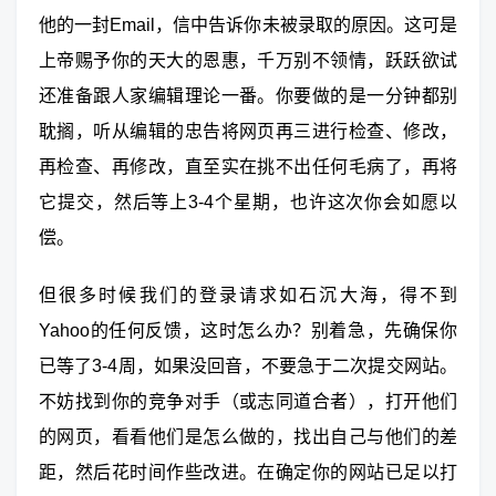
他的一封Email，信中告诉你未被录取的原因。这可是
上帝赐予你的天大的恩惠，千万别不领情，跃跃欲试
还准备跟人家编辑理论一番。你要做的是一分钟都别
耽搁，听从编辑的忠告将网页再三进行检查、修改，
再检查、再修改，直至实在挑不出任何毛病了，再将
它提交，然后等上3-4个星期，也许这次你会如愿以
偿。
但很多时候我们的登录请求如石沉大海，得不到
Yahoo的任何反馈，这时怎么办？别着急，先确保你
已等了3-4周，如果没回音，不要急于二次提交网站。
不妨找到你的竞争对手（或志同道合者），打开他们
的网页，看看他们是怎么做的，找出自己与他们的差
距，然后花时间作些改进。在确定你的网站已足以打