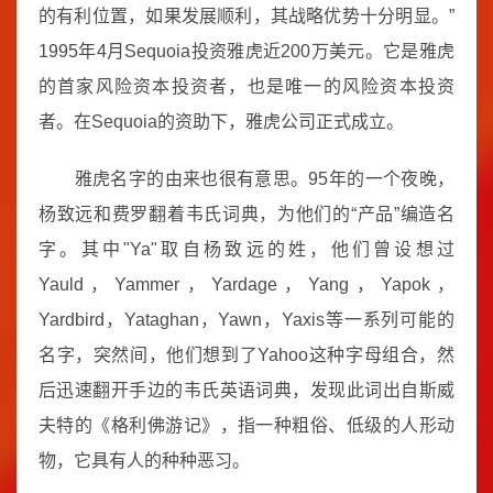
的有利位置，如果发展顺利，其战略优势十分明显。”
1995年4月Sequoia投资雅虎近200万美元。它是雅虎
的首家风险资本投资者，也是唯一的风险资本投资
者。在Sequoia的资助下，雅虎公司正式成立。
雅虎名字的由来也很有意思。95年的一个夜晚，
杨致远和费罗翻着韦氏词典，为他们的“产品”编造名
字。其中"Ya"取自杨致远的姓，他们曾设想过
Yauld，Yammer，Yardage，Yang，Yapok，
Yardbird，Yataghan，Yawn，Yaxis等一系列可能的
名字，突然间，他们想到了Yahoo这种字母组合，然
后迅速翻开手边的韦氏英语词典，发现此词出自斯威
夫特的《格利佛游记》，指一种粗俗、低级的人形动
物，它具有人的种种恶习。