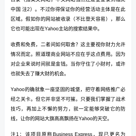
中国 注2）。不过你得保证你的经营活动主体是在此
区域。假如你的网站被收录（不比登天容易），那么
它也可能出现在Yahoo主站的搜索结果中。
收费和免费，二者间如何取舍？这主要视你财力允许
情况而定。照道理商业网站不应在乎这点费用。因为
对企业来说时间就是金钱。当你守住了小财时，或许
也就失去了赚大财的机会。
Yahoo的确就象一座坚固的城堡，把守着网络推广必
经之关卡。但它并非坚不可摧。只要我们掌握了战术
技巧，再加上不懈的努力，就一定能够突破它的防
线，让你的网站大旗高高飘扬在Yahoo的天空。
注1：该项目原称Business Express，现已更名为