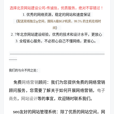
选择
北京网站建设公司
-传诚信，优质服务，绝对不容错过 ！
1. 优秀的网络资源，稳定的网站和速度保证 
（
配送双线独立ip空间，国际A级BGP机房，99.5% 的主机在线时
） 
间
2. 7年北京网站建设经验，优秀的技术和设计水平，更放心 
3. 全程省心服务，不必担心自己不懂网络，更省心。 
---------------------------------------------------------------------------------------------
--------
我们的与众不同之处：
免费
网络营销
顾问：我们为您提供免费的网络营销
顾问服务，您需要了解关于如何开展网络营销，
电子
商务
，
网站设计
等的事宜，欢迎随时联系我们。
seo友好的网站管理系统：除了优质的网站空间，网