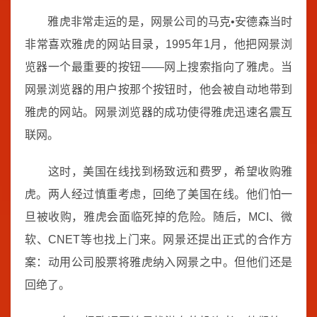
雅虎非常走运的是，网景公司的马克•安德森当时
非常喜欢雅虎的网站目录，1995年1月，他把网景浏
览器一个最重要的按钮——网上搜索指向了雅虎。当
网景浏览器的用户按那个按钮时，他会被自动地带到
雅虎的网站。网景浏览器的成功使得雅虎迅速名震互
联网。
这时，美国在线找到杨致远和费罗，希望收购雅
虎。两人经过慎重考虑，回绝了美国在线。他们怕一
旦被收购，雅虎会面临死掉的危险。随后，MCI、微
软、CNET等也找上门来。网景还提出正式的合作方
案：动用公司股票将雅虎纳入网景之中。但他们还是
回绝了。