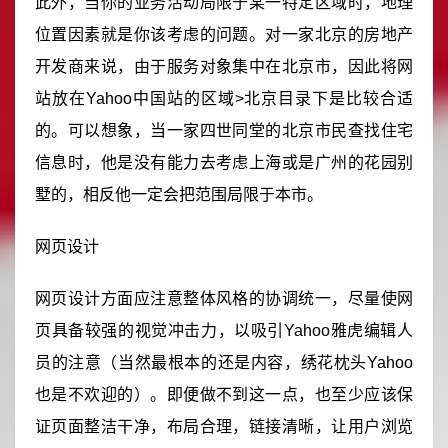
此外，当你的业务活动局限于某一特定区域时，地理
位置因素就是你该考虑的问题。对一家北京的房地产
开发商来说，由于服务对象集中在北京市，因此将网
站放在Yahoo中国站的区域>北京目录下是比较合适
的。可以想象，当一家四世同堂的北京市民查找住宅
信息时，他是没有能力去考虑上海或是广州的花园别
墅的，相反他一定会把范围局限于本市。
网页设计
网页设计方面应注意整体风格的协调统一，尽量使网
页具备较强的视觉冲击力，以吸引Yahoo雅虎编辑人
员的注意（当然最根本的还是内容，绣花枕头Yahoo
也是不欢迎的）。即便做不到这一点，也至少应该保
证页面整洁干净，布局合理，链接清晰，让用户浏览