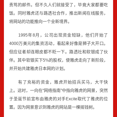
责骂的邮件。但不久人们就接受了，毕竟大家都要吃
饭。同时雅虎还与路透社合作，推出新闻在线服务，
将网站的功能推向一个全新境界。
1995年8月，公司出现资金短缺，他们开始了
4000万美元的集资活动，看起来好像是狮子大开口。
但应征者却连眼皮都不眨一下。路透社和软银成了伙
伴。其中软银买下5%的股权，使雅虎走向了新阶段，
并开始共建雅虎日本网的计划。
有了充裕的资金，雅虎开始招兵买马，大干快
上。这时，一向在“网络指南”中指向雅虎的网景，突然
于圣诞节前宣布由雅虎的对手Excite取代了雅虎的位
置。因为网景意识到雅虎的网站是一棵摇钱树。