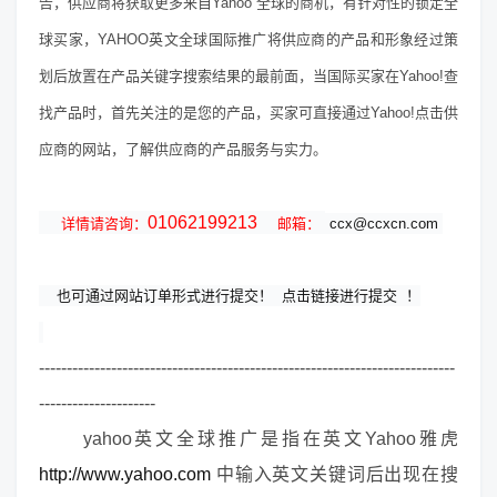
告，供应商将获取更多来自Yahoo 全球的商机，有针对性的锁定全
球买家，YAHOO英文全球国际推广将供应商的产品和形象经过策
划后放置在产品关键字搜索结果的最前面，当国际买家在Yahoo!查
找产品时，首先关注的是您的产品，买家可直接通过Yahoo!点击供
应商的网站，了解供应商的产品服务与实力。
01062199213
详情请咨询：
  邮箱：
ccx@ccxcn.com
   也可通过网站订单形式进行提交！
点击链接进行提交
！
---------------------------------------------------------------------------
---------------------
yahoo英文全球推广是指在英文Yahoo雅虎
http://www.yahoo.com
中输入英文关键词后出现在搜