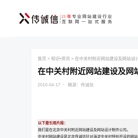
首页
>
知识•资讯
>
在中关村附近网站建设及网站设
在中关村附近网站建设及网
2010-04-17
·
稿源：传诚信
以下是引用片段：
我们是在北京中关村附近
网站建设
及网站设计制作公司。
中关村
网站建设
是北京传诚信针对海淀中关村特别开设的
网站