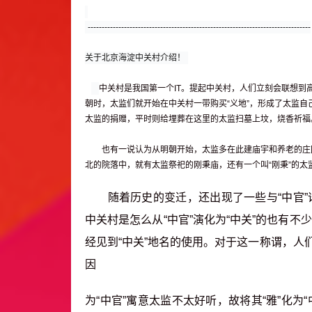
--------------------------------------------------------------------------------
关于北京海淀中关村介绍！
中关村是我国第一个IT。提起中关村，人们立刻会联想到
朝时，太监们就开始在中关村一带购买“义地”，形成了太监
太监的捐赠，平时则给埋葬在这里的太监扫墓上坟，烧香祈福。
也有一说认为从明朝开始，太监多在此建庙宇和养老的庄园，
北的院落中，就有太监祭祀的刚秉庙，还有一个叫“刚秉”的太
随着历史的变迁，还出现了一些与“中官
中关村是怎么从“中官”演化为“中关”的也有不
经见到“中关”地名的使用。对于这一称谓，
因
为“中官”寓意太监不太好听，故将其“雅”化