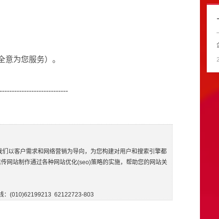
全意为您服务）。
----------------------------
我们以客户需求和网络营销为导向，为您构建对用户和搜索引擎都
信传
网站制作
通过各种网站优化(seo)策略的实施，帮助您的网站关
010)62199213  62122723-803