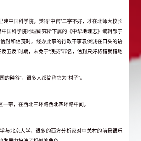
建中国科学院，觉得“中官”二字不好，才在北师大校长
说是中国科学院地理研究所下属的《中华地理志》编辑部于
一批信封和信笺时，经办此事的行政干事袁保诚在口头的语
“三反五反”时期，未免于“浪费”罪名，信封只好将错就错地
的硅谷”，很多人都简称它为“村子”。
一带，在西北三环路西北四环路中间。
与北京大学，很多的西方分析家对中关村的前景很乐
的发展中扮演了相似的角色。