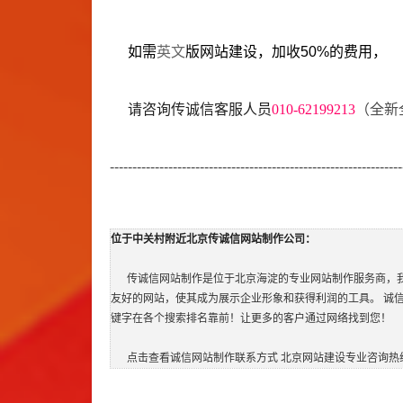
如需
英文
版
网站建设
，加收50%的费用，
请咨询传诚信客服人员
010-62199213
（全新
-----------------------------------------------------------------
位于中关村附近北京传诚信
网站制作
公司：
传诚信
网站制作
是位于北京海淀的专业
网站制作
服务商，
友好的网站，使其成为展示企业形象和获得利润的工具。 诚
键字在各个搜索排名靠前！让更多的客户通过网络找到您！    
      点击查看诚信
网站制作
联系方式 
北京网站建设
专业咨询热线：(