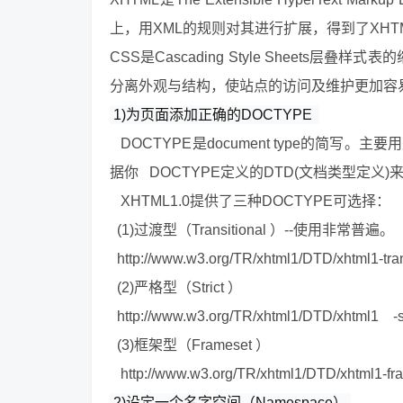
上，用XML的规则对其进行扩展，得到了XHTM
CSS是Cascading Style Sheets
分离外观与结构，使站点的访问及维护更加容
1)为页面添加正确的DOCTYPE 
DOCTYPE是document type的简写。
据你 DOCTYPE定义的DTD(文档类型定义
XHTML1.0提供了三种DOCTYPE可选择：
(1)过渡型（Transitional ）--使用非常普遍。
http://www.w3.org/TR/xhtml1/DTD/xhtml1-tran
(2)严格型（Strict ）
http://www.w3.org/TR/xhtml1/DTD/xhtml1 -str
(3)框架型（Frameset ）
http://www.w3.org/TR/xhtml1/DTD/xhtml1-fra
2)设定一个名字空间（Namespace）