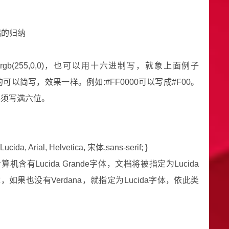
。
础的归纳
rgb(255,0,0)，也可以用十六进制写，就象上面例子
复的可以简写，效果一样。例如:#FF0000可以写成#F00。
必须写满六位。
Lucida, Arial, Helvetica, 宋体,sans-serif; }
Lucida Grande字体，文档将被指定为Lucida
体，如果也没有Verdana，就指定为Lucida字体，依此类