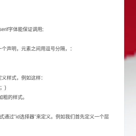
rif字体能保证调用;
一个声明，元素之间用逗号分隔，：
定义样式，例如这样：
al；}
不加粗的样式。
的样式通过"id选择器"来定义。例如我们首先定义一个层