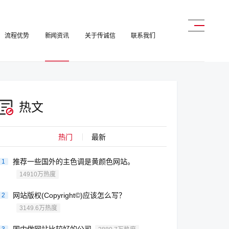
流程优势
新闻资讯
关于传诚信
联系我们
热文
热门
最新
推荐一些国外的主色调是黄颜色网站。
1
14910万热度
网站版权(Copyright©)应该怎么写？
2
3149.6万热度