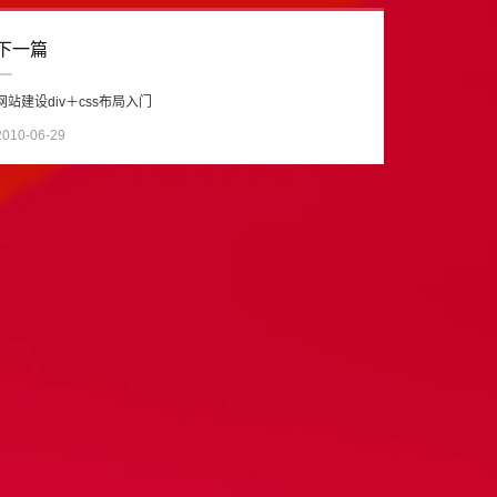
下一篇
网站建设div＋css布局入门
2010-06-29