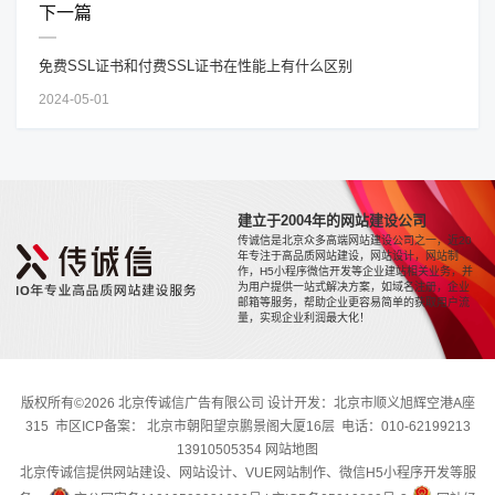
下一篇
免费SSL证书和付费SSL证书在性能上有什么区别
2024-05-01
建立于2004年的网站建设公司
传诚信是北京众多高端网站建设公司之一，近20
年专注于高品质网站建设，网站设计，网站制
作，H5小程序微信开发等企业建站相关业务，并
为用户提供一站式解决方案，如域名注册，企业
邮箱等服务，帮助企业更容易简单的获取用户流
量，实现企业利润最大化！
版权所有©2026 北京传诚信广告有限公司 设计开发：北京市顺义旭辉空港A座
315 市区ICP备案： 北京市朝阳望京鹏景阁大厦16层 电话：010-62199213
13910505354
网站地图
北京传诚信提供网站建设、网站设计、VUE网站制作、微信H5小程序开发等服