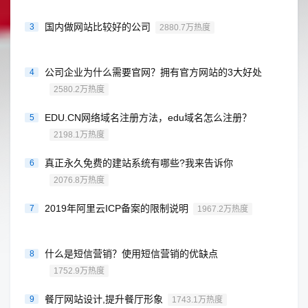
国内做网站比较好的公司
3
2880.7万热度
公司企业为什么需要官网？拥有官方网站的3大好处
4
2580.2万热度
EDU.CN网络域名注册方法，edu域名怎么注册？
5
2198.1万热度
真正永久免费的建站系统有哪些?我来告诉你
6
2076.8万热度
2019年阿里云ICP备案的限制说明
7
1967.2万热度
什么是短信营销？使用短信营销的优缺点
8
1752.9万热度
餐厅网站设计,提升餐厅形象
9
1743.1万热度