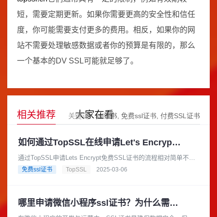
短，需要定期更新。如果你需要更高的安全性和信任
度，你可能需要支付更多的费用。相反，如果你的网
站不需要处理敏感数据或者你的预算是有限的，那么
一个基本的DV SSL可能就足够了。
相关推荐
大家在看
关键词：
ssl证书
免费ssl证书
付费SSL证书
如何通过TopSSL在线申请Let's Encrypt的免费SSL证书？
通过TopSSL申请Lets Encrypt免费SSL证书的流程相对简单不过
需要注意的是前提您必须要有域名的管理权限，下面是详细的申
免费ssl证书
TopSSL
2025-03-06
请流程。......
哪里申请微信小程序ssl证书？为什么需要申请？