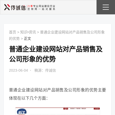
首页
>
知识•资讯
>
普通企业建设网站对产品销售及公司形象
的优势
>
正文
普通企业建设网站对产品销售及
公司形象的优势
2023-06-04
·
稿源：传诚信
普通企业建设网站对产品销售及公司形象的优势主要
体现在以下几个方面：