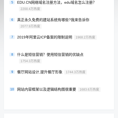
EDU.CN网络域名注册方法，edu域名怎么注册？
5
2200.4万热度
真正永久免费的建站系统有哪些?我来告诉你
6
2077.9万热度
2019年阿里云ICP备案的限制说明
7
1968.2万热度
什么是短信营销？使用短信营销的优缺点
8
1754.3万热度
餐厅网站设计,提升餐厅形象
9
1744.3万热度
网站内容框架以及逻辑结构图很重要
10
1683.6万热度