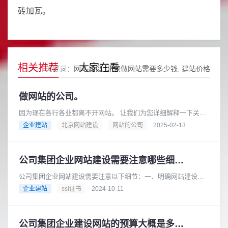
砖加瓦。
相关推荐
大家在看
关键词：
网站建设
北京做网站需要多少钱
建站价格
做网站的公司。
因为现在各行各业都离不开网站。 让我们为您详细解释一下关于
“做网站的公司”这个概念，以及您可以如何选择合适的公司来帮您
企业建站
北京网站建设
网站的公司
2025-02-13
搭建网站。做网站的公......
公司集团企业网站建设需要注意哪些细节？
公司集团企业网站建设需要注意以下细节：一、明确网站建设目
标在建设网站之前，公司集团企业应明确网站的建设目标。例
企业建站
ssl证书
2024-10-11
如，是为了提升企业形象、拓展市......
公司集团企业建设网站的预算大概是多少？