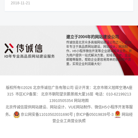
2018-11-21
建立于2004年的网站建设公司
传诚信是北京众多高端网站建设公司之一，近20
年专注于高品质网站建设，网站设计，网站制
作，H5小程序微信开发等企业建站相关业务，并
为用户提供一站式解决方案，如域名注册，企业
邮箱等服务，帮助企业更容易简单的获取用户流
量，实现企业利润最大化！
版权所有©2026 北京传诚信广告有限公司 设计开发：北京市顺义旭辉空港A座
315 市区ICP备案： 北京市朝阳望京鹏景阁大厦16层 电话：010-62199213
13910505354
网站地图
北京传诚信提供网站建设、网站设计、VUE网站制作、微信H5小程序开发等服
务。
京公网安备11010502031690号
|
京ICP备05019839号-3
网站经
营企业工商营业执照