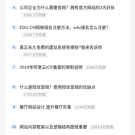
公司企业为什么需要官网？拥有官方网站的3大好处
4
2580.7万热度
EDU.CN网络域名注册方法，edu域名怎么注册？
5
2199.7万热度
真正永久免费的建站系统有哪些?我来告诉你
6
2077.5万热度
2019年阿里云ICP备案的限制说明
7
1968万热度
什么是短信营销？使用短信营销的优缺点
8
1753.9万热度
餐厅网站设计,提升餐厅形象
9
1744万热度
网站内容框架以及逻辑结构图很重要
10
1683.4万热度