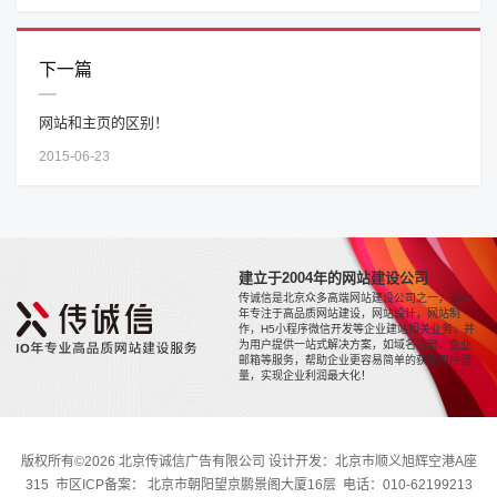
下一篇
网站和主页的区别！
2015-06-23
建立于2004年的网站建设公司
传诚信是北京众多高端网站建设公司之一，近20
年专注于高品质网站建设，网站设计，网站制
作，H5小程序微信开发等企业建站相关业务，并
为用户提供一站式解决方案，如域名注册，企业
邮箱等服务，帮助企业更容易简单的获取用户流
量，实现企业利润最大化！
版权所有©2026 北京传诚信广告有限公司 设计开发：北京市顺义旭辉空港A座
315 市区ICP备案： 北京市朝阳望京鹏景阁大厦16层 电话：010-62199213