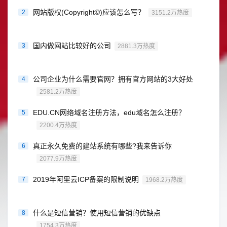
网站版权(Copyright©)应该怎么写？
2
3151.2万热度
国内做网站比较好的公司
3
2881.3万热度
公司企业为什么需要官网？拥有官方网站的3大好处
4
2581.2万热度
EDU.CN网络域名注册方法，edu域名怎么注册？
5
2200.4万热度
真正永久免费的建站系统有哪些?我来告诉你
6
2077.9万热度
2019年阿里云ICP备案的限制说明
7
1968.2万热度
什么是短信营销？使用短信营销的优缺点
8
1754.3万热度