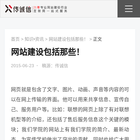
首页
>
知识•资讯
>
网站建设包括那些！
>
正文
网站建设包括那些！
2015-06-23
·
稿源：传诚信
网页就是包含了文字、图片、动画、声音等内容的可
以在网上传输的界面。他可以用来共享信息、宣传自
己、服务用户等。比如：联想的网页上除了有对联想
机型等的介绍，还包括了售后服务信息这个关键的模
块；我们学院的网站上有我们学院的简介、最新动
态，为宣传学校做出了突出的贡献，同时也给广大用