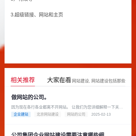
3.超级链接、网站和主页
相关推荐
大家在看
关键词：
网站建设
网站建设包括那些
做网站的公司。
因为现在各行各业都离不开网站。 让我们为您详细解释一下关于
“做网站的公司”这个概念，以及您可以如何选择合适的公司来帮您
企业建站
北京网站建设
网站的公司
2025-02-13
搭建网站。做网站的公......
公司集团企业网站建设需要注意哪些细节？