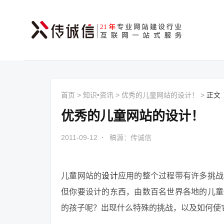
首页
>
知识•资讯
>
优秀的儿童网站的设计！
>
正文
优秀的儿童网站的设计！
2011-09-12
·
稿源：传诚信
儿童网站的
设计
应用的整个过程带有许多挑战
但你要设计的东西，由数百名世界各地的儿童
的孩子呢？出现什么特殊的挑战，以及如何使