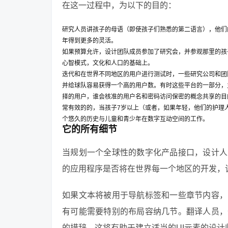
在这一过程中，为以下的目的：
研究人员讲孩子的母语（即使孩子们熟悉的第二语言），他们
年得到更多的灵活。
如果预算允许，设计团队成员参加了研究会，并参观那里的孩
心智模式，文化和人口的基础上。
迭代和在世界不同地区的用户进行测试时，一些研究公司和团
并给球队容易获得一个高的用户数。有时这些平台的一部分，
择的用户，谁会核准的用户名和密码访问保密的概念共享的目
常有效的的，当孩子7岁以上（或者，如果年轻，他们的护理
个悠久的历史与儿童和青少年在数字互动空间的工作。
它的所有细节
当规划一个全球性的数字化产品接口，设计人
的应用程序是否将在世界每一个地区的开发，
如果文本将被用于导航标签和一些章节内容，
有可能需要特别的布局容纳几节。翻译人员，
的措辞，这将有助于建立适当的UI元素的设计