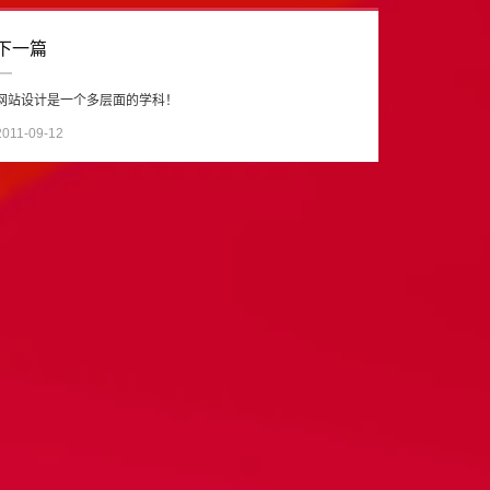
下一篇
网站设计是一个多层面的学科！
2011-09-12