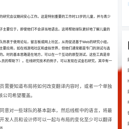
的研究会议期间安心工作。这是特别重要的工作时13岁的儿童，并与青少
子主要位于，即使他们不会讲当地语言。这将帮助球队更好地了解儿童的
队热衷于使用论坛，留言板或网上社区，从而促进基于Web的研究小组，
主要应用，如在线游戏社区和虚拟世界，但他们通常都是专门的测试与选
的。时的基本思路是在地方，可以在一个互动的原型测试，这些工具是非
人员的帮助下）。在线研究技术的例子，可以
发现在
试金石研究，其中有一
员需要知道布局将如何改变翻译内容时，或者一个单独
该公司希望覆盖。
同意对一些球队的基本副本，然后线框中的语言，将最
开发人员和设计师可以一起与布局的变化至少可以翻译
师。