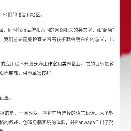
，他们的语言和地区。
局，同时保持品牌和共同的网络相关的英文字，如“商店”
人，我们总是需要检查是否有孩子就会明白它的意义，此
b的应用程序开发
芝麻工作室
和
美林基业
。它的目标是教
在页面底部，供电单选按钮：
些设置。
趣的是，一旦改变，字符在所选择的语言说话。大多数
的叙述，创造身临其境的体验，并Panwapa作出了努