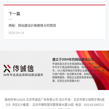
下一篇
揭秘：网站建设价格悬殊大的原因
2016-04-14
建立于2004年的网站建设公司
传诚信是北京众多高端网站建设公司之一，近20
年专注于高品质网站建设，网站设计，网站制
作，H5小程序微信开发等企业建站相关业务，并
为用户提供一站式解决方案，如域名注册，企业
邮箱等服务，帮助企业更容易简单的获取用户流
量，实现企业利润最大化！
版权所有©2026 北京传诚信广告有限公司 设计开发：北京市顺义旭辉空港A座
315 市区ICP备案： 北京市朝阳望京鹏景阁大厦16层 电话：010-62199213