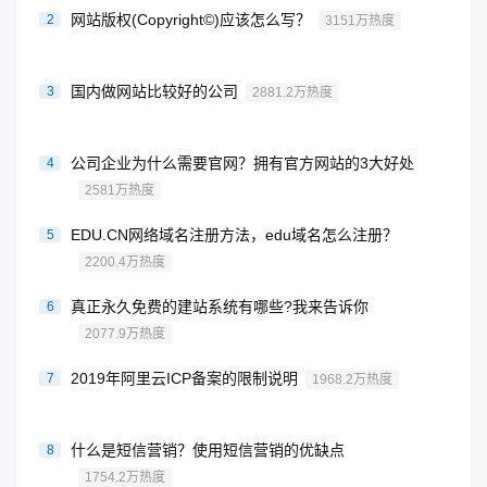
网站版权(Copyright©)应该怎么写？
2
3151万热度
国内做网站比较好的公司
3
2881.2万热度
公司企业为什么需要官网？拥有官方网站的3大好处
4
2581万热度
EDU.CN网络域名注册方法，edu域名怎么注册？
5
2200.4万热度
真正永久免费的建站系统有哪些?我来告诉你
6
2077.9万热度
2019年阿里云ICP备案的限制说明
7
1968.2万热度
什么是短信营销？使用短信营销的优缺点
8
1754.2万热度