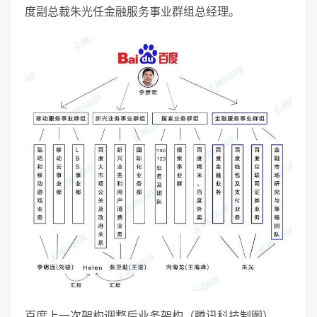
度副总裁朱光任金融服务事业群组总经理。
百度上一次架构调整后业务架构（腾讯科技制图）