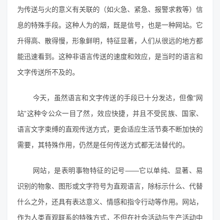
为传送与火的意义有关联的（如火急、紧急、报警求救等）信
息的特殊手段。这种人为的烟，既是信号，也是一种网站。它
升得高、散得慢，形象鲜明，特征显著，人们从很远的地方都
能迅速看到。这种非语言传送的速度和效应，是当时的语言和
文字传送所不及的。
今天，虽然语言和文字传送的手段已十分发达，但像“网
站”这种令公众一目了然，效应快捷，并且不受民族、国家、
语言文字束缚的直观传送方式，更会适应生活节奏不断加快的
需要，其特殊作用，仍然是任何传送方式都无法替代的。
网站，是表明事物特征的记号――它以单纯、显著、易
识别的物象、图形或文字符号为直观语言，除标示什么、代替
什么之外，还具有表达意义、情感和指令行动等作用。网站，
作为人类直观联系的特殊方式，不但在社会活动与生产活动中