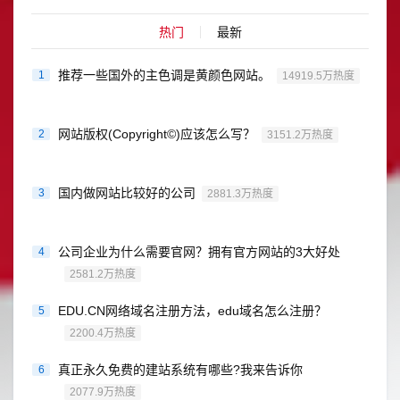
热门
最新
推荐一些国外的主色调是黄颜色网站。
1
14919.5万热度
网站版权(Copyright©)应该怎么写？
2
3151.2万热度
国内做网站比较好的公司
3
2881.3万热度
公司企业为什么需要官网？拥有官方网站的3大好处
4
2581.2万热度
EDU.CN网络域名注册方法，edu域名怎么注册？
5
2200.4万热度
真正永久免费的建站系统有哪些?我来告诉你
6
2077.9万热度