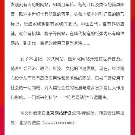
发现刻有专用的网站，如新月车轮、葡萄叶以及类似的简单图
案。欧洲中世纪士兵所戴的盔甲，头盖上都有辨别归属的隐形
标记，贵族家族也都有家族的徽记。中国古代，自有作坊店
铺，就伴有招牌、幌子等网站，在唐代制造的纸张内已有暗纹
网站，到宋代，商标的使用已相当普遍……
到了本世纪，公共网站、国际化网站开始在世界普及。
随着社会经济、政治、科技、文化的飞速发展，现在，经过精
心设计从而具有高度实用性和艺术性的网站，已被广泛应用于
社会的一切领域，对人类社会性的发展与进步发挥着巨大作用
和影响。一门新兴的科学――“符号网站学”应运而生。
北京网站建设
本文作者来自
公司-传诚信
，转载请注明出
处：北京传诚信（www.ccxcn.com）