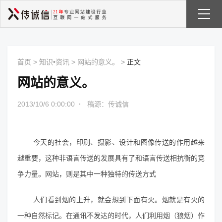
首页
>
知识•资讯
>
网站的意义。
>
正文
网站的意义。
2013/10/6 0:00:00
·
稿源：传诚信
今天的社会，印刷、摄影、设计和图像传送的作用越来
越重要，这种非语言传送的发展具有了和语言传送相抗衡的竞
争力量。网站，则是其中一种独特的传送方式
人们看到烟的上升，就会想到下面有火。烟就是有火的
一种自然标记。在通讯不发达的时代，人们利用烟（狼烟）作