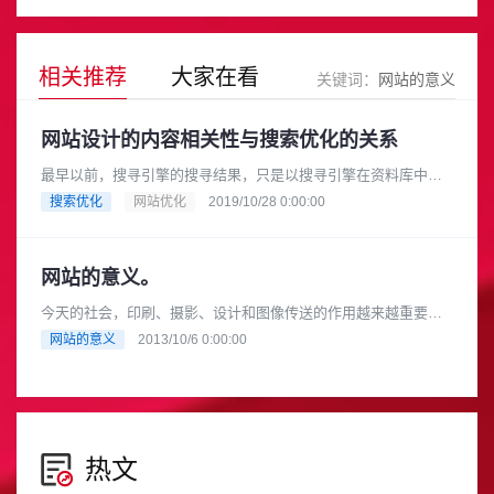
相关推荐
大家在看
关键词：
网站的意义
网站设计的内容相关性与搜索优化的关系
最早以前，搜寻引擎的搜寻结果，只是以搜寻引擎在资料库中找
到匹配网站的先后次序排列，但人们很快的就察觉到这种搜寻结
搜索优化
网站优化
2019/10/28 0:00:00
果根本是无效的。 实际上使用......
网站的意义。
今天的社会，印刷、摄影、设计和图像传送的作用越来越重要，
这种非语言传送的发展具有了和语言传送相抗衡的竞争力量。网
网站的意义
2013/10/6 0:00:00
站，则是其中一种独特的传送方......
热文