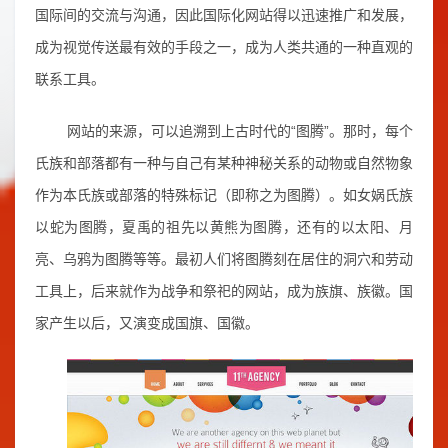
国际间的交流与沟通，因此国际化网站得以迅速推广和发展，
成为视觉传送最有效的手段之一，成为人类共通的一种直观的
联系工具。
网站的来源，可以追溯到上古时代的“图腾”。那时，每个
氏族和部落都有一种与自己有某种神秘关系的动物或自然物象
作为本氏族或部落的特殊标记（即称之为图腾）。如女娲氏族
以蛇为图腾，夏禹的祖先以黄熊为图腾，还有的以太阳、月
亮、乌鸦为图腾等等。最初人们将图腾刻在居住的洞穴和劳动
工具上，后来就作为战争和祭祀的网站，成为族旗、族徽。国
家产生以后，又演变成国旗、国徽。