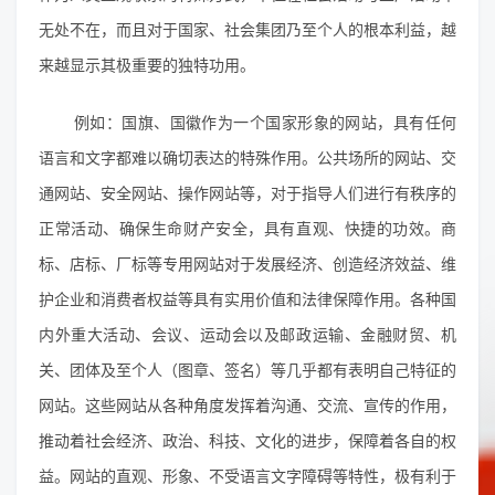
无处不在，而且对于国家、社会集团乃至个人的根本利益，越
来越显示其极重要的独特功用。
例如：国旗、国徽作为一个国家形象的网站，具有任何
语言和文字都难以确切表达的特殊作用。公共场所的网站、交
通网站、安全网站、操作网站等，对于指导人们进行有秩序的
正常活动、确保生命财产安全，具有直观、快捷的功效。商
标、店标、厂标等专用网站对于发展经济、创造经济效益、维
护企业和消费者权益等具有实用价值和法律保障作用。各种国
内外重大活动、会议、运动会以及邮政运输、金融财贸、机
关、团体及至个人（图章、签名）等几乎都有表明自己特征的
网站。这些网站从各种角度发挥着沟通、交流、宣传的作用，
推动着社会经济、政治、科技、文化的进步，保障着各自的权
益。网站的直观、形象、不受语言文字障碍等特性，极有利于