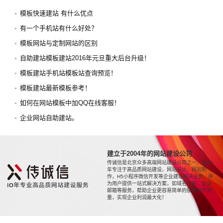
模板快速建站 有什么优点
有一个手机站有什么好处？
模板网站与定制网站的区别
自助建站模板建站2016年元旦重大后台升级！
模板建站手机站模板站查询预览！
模板建站最新模板参考！
如何在网站模板中加QQ在线客服！
企业网站自助建站。
建立于2004年的网站建设公司
传诚信是北京众多高端网站建设公司之一，近20
年专注于高品质网站建设，网站设计，网站制
作，H5小程序微信开发等企业建站相关业务，并
为用户提供一站式解决方案，如域名注册，企业
邮箱等服务，帮助企业更容易简单的获取用户流
量，实现企业利润最大化！