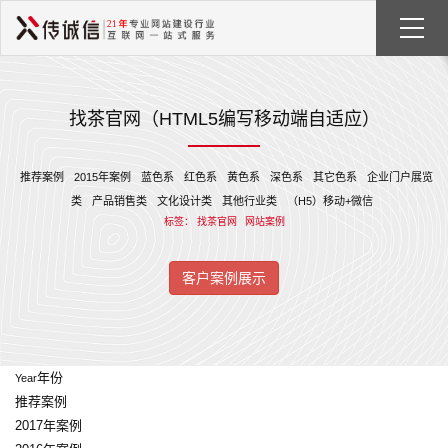
找茶官网（HTML5编写移动端自适应）
推荐案例
2015年案例
蓝色系
红色系
黄色系
深色系
其它色系
企业门户展览
类
产品销售类
文化设计类
其他行业类
（H5）移动+微信
标签：
找茶官网
网站案例
客户案例展示
年份
Year
推荐案例
2017年案例