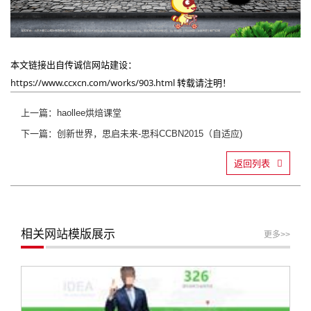
本文链接出自传诚信网站建设：
https://www.ccxcn.com/works/903.html
转载请注明！
上一篇：haollee烘焙课堂
下一篇：创新世界，思启未来-思科CCBN2015（自适应)
返回列表
相关网站模版展示
更多>>