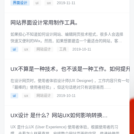
界面设计
ui
ux
2019-11-11
网站界面设计常用制作工具。
如果担心不知道如何设计网站、编辑网页技术程式，很多人会选择
快速又便利的Wix。然而，如果想要建造一个最适合的网站，客制
化网站还是你的不二选择......
ui
ux
网站设计
工具
2019-10-11
在设计网页时，使用者体验设计师(UX Designer) ，工作内容只有一
『最棒的』使用者经验」，但这句话绝对只有说容易而......
ui
ux
网站设计
2019-10-11
UX设计 是什么？网站UX如何影响转换率？
UX 是什么UX (User Experience) 使用者体验，根据使用者的习
惯，去看怎么样最直觉。安排整个网站页面的内容，传递给使用者