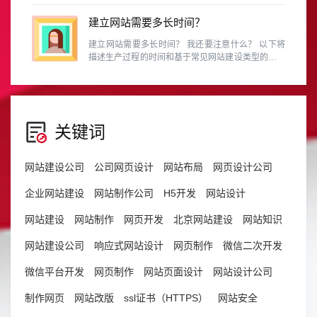
例如RGB的色域就和CMYK不同，换句话说，某些
RGB能呈现的颜色，在CMYK中是表示不出来的。
建立网站需要多长时间？
建立网站需要多长时间？ 我还要注意什么？ 以下将
描述生产过程的时间和基于常见网站建设类型的预防
措施。
关键词
网站建设公司
公司网页设计
网站布局
网页设计公司
企业网站建设
网站制作公司
H5开发
网站设计
网站建设
网站制作
网页开发
北京网站建设
网站知识
网站建设公司
响应式网站设计
网页制作
微信二次开发
微信平台开发
网页制作
网站页面设计
网站设计公司
制作网页
网站改版
ssl证书（HTTPS）
网站安全