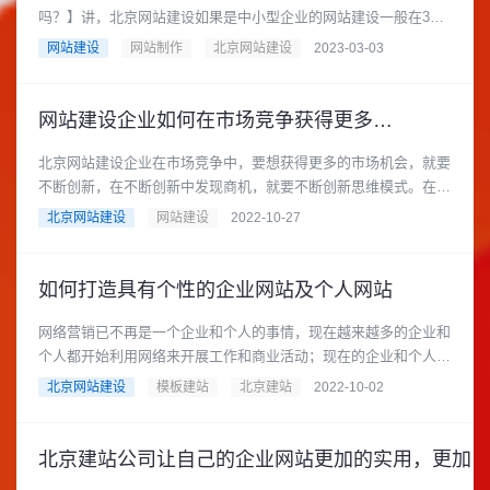
吗？】讲，北京网站建设如果是中小型企业的网站建设一般在3万
到10万元人民币之间，大型企......
网站建设
网站制作
北京网站建设
2023-03-03
网站建设企业如何在市场竞争获得更多机会？
北京网站建设企业在市场竞争中，要想获得更多的市场机会，就要
不断创新，在不断创新中发现商机，就要不断创新思维模式。在经
营管理上要不断创新，不断......
北京网站建设
网站建设
2022-10-27
如何打造具有个性的企业网站及个人网站
网络营销已不再是一个企业和个人的事情，现在越来越多的企业和
个人都开始利用网络来开展工作和商业活动；现在的企业和个人已
经不满足于只是做个网站来......
北京网站建设
模板建站
北京建站
2022-10-02
北京建站公司让自己的企业网站更加的实用，更加的有