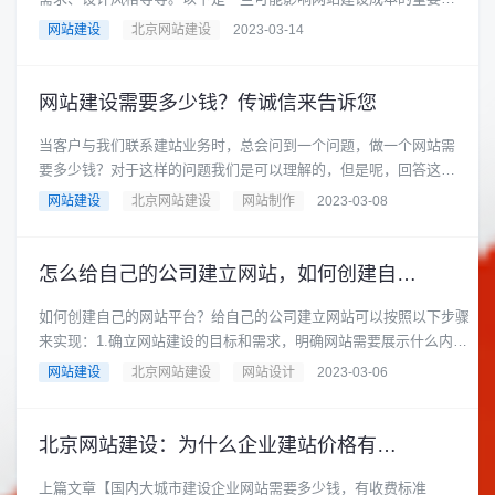
素：网站类型：不同类型的......
网站建设
北京网站建设
2023-03-14
网站建设需要多少钱？传诚信来告诉您
当客户与我们联系建站业务时，总会问到一个问题，做一个网站需
要多少钱？对于这样的问题我们是可以理解的，但是呢，回答这个
问题也并不简单。因为网站......
网站建设
北京网站建设
网站制作
2023-03-08
怎么给自己的公司建立网站，如何创建自己的网站
如何创建自己的网站平台？给自己的公司建立网站可以按照以下步骤
来实现：1.确立网站建设的目标和需求，明确网站需要展示什么内
容、针对什么受众等。......
网站建设
北京网站建设
网站设计
2023-03-06
北京网站建设：为什么企业建站价格有点高
上篇文章【国内大城市建设企业网站需要多少钱，有收费标准