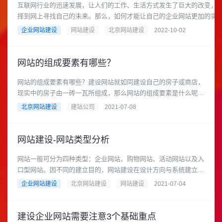
互联网行业的迅速发展，让人们的工作、生活方式发生了巨大的改变，
择到网上寻找自己的未来。那么，如何才能让自己的企业网站更加的实用，更.
企业网站建设
网站建设
北京网站建设
2022-10-02
网站的组成要素有哪些？
网站的组成要素有哪些？建设网站就如同建设自己的房子或商店，
现实中的房子由一砖一瓦所组成，那么网站的组成要素是什么呢？
根据《Infmation......
北京网站建设
建站公司
2021-07-08
网站建设-网站类型分析
网站一般可分为四种类型：企业网站、购物网站、活动网站以及入
口型网站。因不同的建立目的，网站建设在设计方向与系统建立上
均有所差异，以下为您介绍......
企业网站建设
北京网站建设
网站建设
2021-07-04
建设企业网站需要注意3个基础重点