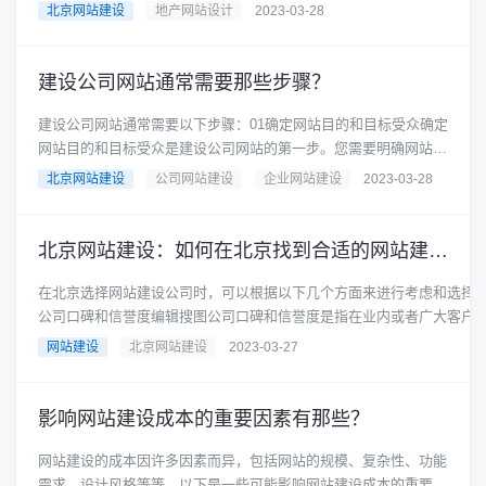
高，这也会体现在服务定价上......
北京网站建设
地产网站设计
2023-03-28
建设公司网站通常需要那些步骤？
建设公司网站通常需要以下步骤：01确定网站目的和目标受众确定
网站目的和目标受众是建设公司网站的第一步。您需要明确网站的
主要目的是什么，例如是......
北京网站建设
公司网站建设
企业网站建设
2023-03-28
北京网站建设：如何在北京找到合适的网站建设公司？
在北京选择网站建设公司时，可以根据以下几个方面来进行考虑和选择：
公司口碑和信誉度编辑搜图公司口碑和信誉度是指在业内或者广大客户
声誉和......
网站建设
北京网站建设
2023-03-27
影响网站建设成本的重要因素有那些？
网站建设的成本因许多因素而异，包括网站的规模、复杂性、功能
需求、设计风格等等。以下是一些可能影响网站建设成本的重要因