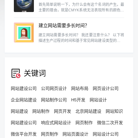
首先简单说明一下，为什么会有这个名词的产生。最
主要的理由，就是CMYK系统无法表现所有的颜色。
例如RGB的色域就和CMYK不同，换句话说，某些
RGB能呈现的颜色，在CMYK中是表示不出来的。
建立网站需要多长时间？
建立网站需要多长时间？ 我还要注意什么？ 以下将
描述生产过程的时间和基于常见网站建设类型的预防
措施。
关键词
网站建设公司
公司网页设计
网站布局
网页设计公司
企业网站建设
网站制作公司
H5开发
网站设计
网站建设
网站制作
网页开发
北京网站建设
网站知识
网站建设公司
响应式网站设计
网页制作
微信二次开发
微信平台开发
网页制作
网站页面设计
网站设计公司