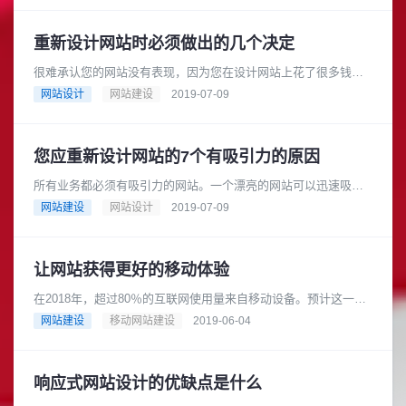
重新设计网站时必须做出的几个决定
很难承认您的网站没有表现，因为您在设计网站上花了很多钱和
精力。再做一次可能看起来令人生畏，但这可能是绝对必要的。
网站设计
网站建设
2019-07-09
一个吸引没有访客的网站是一个......
您应重新设计网站的7个有吸引力的原因
所有业务都必须有吸引力的网站。一个漂亮的网站可以迅速吸引
观众的注意力，人们会喜欢花更多的时间来探索内容。 在线展示
网站建设
网站设计
2019-07-09
受到网站外观的高度影响。一......
让网站获得更好的移动体验
在2018年，超过80％的互联网使用量来自移动设备。预计这一比
例将在未来几年达到新的高度。大多数企业都将其网页设计策略
网站建设
移动网站建设
2019-06-04
集中在移动互联网用户身......
响应式网站设计的优缺点是什么