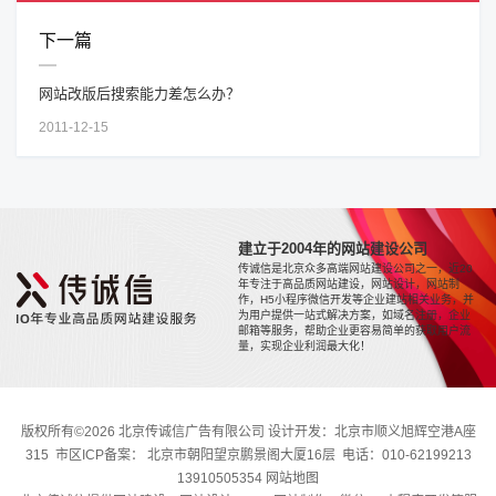
下一篇
网站改版后​搜索能力差怎么办？
2011-12-15
建立于2004年的网站建设公司
传诚信是北京众多高端网站建设公司之一，近20
年专注于高品质网站建设，网站设计，网站制
作，H5小程序微信开发等企业建站相关业务，并
为用户提供一站式解决方案，如域名注册，企业
邮箱等服务，帮助企业更容易简单的获取用户流
量，实现企业利润最大化！
版权所有©2026 北京传诚信广告有限公司 设计开发：北京市顺义旭辉空港A座
315 市区ICP备案： 北京市朝阳望京鹏景阁大厦16层 电话：010-62199213
13910505354
网站地图