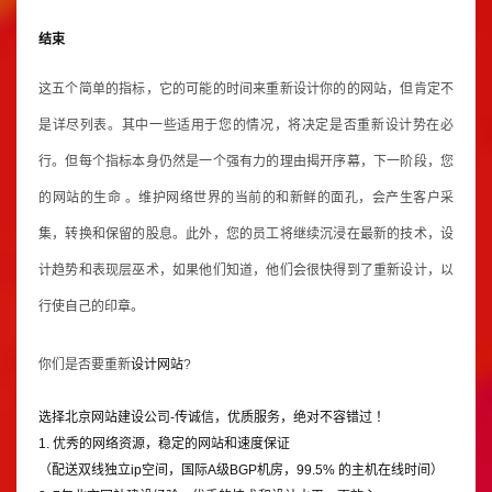
结束
这五个简单的指标，它的可能的时间来重新设计你的的网站，但肯定不
是详尽列表。其中一些适用于您的情况，将决定是否重新设计势在必
行。但每个指标本身仍然是一个强有力的理由揭开序幕，下一阶段，您
的网站的生命 。维护网络世界的当前的和新鲜的面孔，会产生客户采
集，转换和保留的股息。此外，您的员工将继续沉浸在最新的技术，设
计趋势和表现层巫术，如果他们知道，他们会很快得到了重新设计，以
行使自己的印章。
你们是否要重新
设计网站
?
选择
北京网站建设公司
-传诚信，优质服务，绝对不容错过 ！
1. 优秀的网络资源，稳定的网站和速度保证
（配送双线独立ip空间，国际A级BGP机房，99.5% 的主机在线时间）