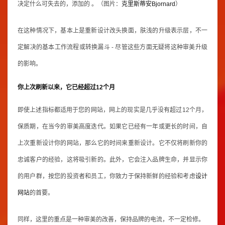
决定什么可失去的，添加的 。（图片：
克里斯蒂安Bjornard
）
在这种情况下，基本上是重新设计改头换面，肤浅的升级表示层，不一
定解决的基本工作流程或转换漏斗 - 尽管这些方面无疑将这种审美升级
的影响。
你上次刷新以来，它已经超过12个月
即使上述指标都适用于您的网站，网上的现实是几乎没有超过12个月，
保质期，在当今的审美高度迭代。如果它已经有一年或更长的时间，自
上次重新设计你的网站，那么它的时间来重新设计。它不仅将刷新你的
忠诚客户的经验，这将吸引新的。此外，它会注入品牌生命，并显示你
的用户群，按您的投资者和员工，你致力于保持新鲜的经验和考虑
设计
网站
的首要。
同样，这里的重点是一种审美的改善，保持品牌的电流，不一定检修。