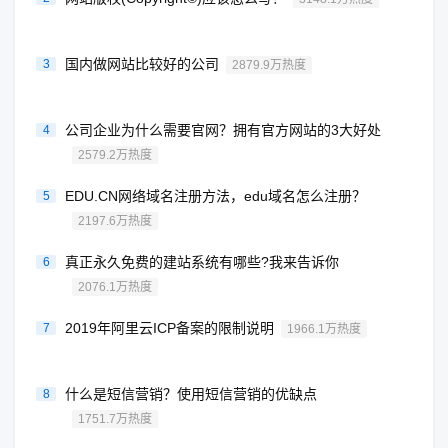
国内做网站比较好的公司
3
2879.9万热度
公司企业为什么需要官网？拥有官方网站的3大好处
4
2579.2万热度
EDU.CN网络域名注册方法，edu域名怎么注册？
5
2197.6万热度
真正永久免费的建站系统有哪些?我来告诉你
6
2076.1万热度
2019年阿里云ICP备案的限制说明
7
1966.1万热度
什么是短信营销？使用短信营销的优缺点
8
1751.7万热度