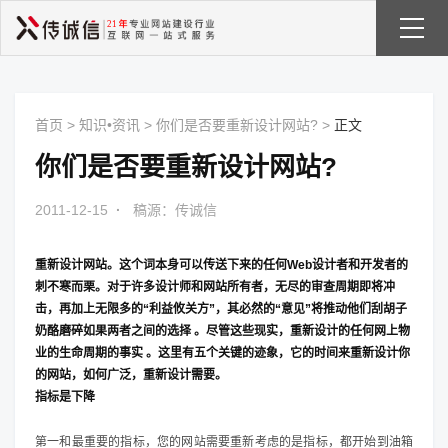
首页
>
知识•资讯
>
你们是否要重新设计网站?
>
正文
你们是否要重新设计网站?
2011-12-15
·
稿源：传诚信
重新
设计网站
。这个词本身可以传送下来的任何Web设计者和开发者的
刺不寒而栗。对于许多设计师和网站所有者，无尽的审查周期即将冲
击，再加上无限多的“利益攸关方”，其必然的“意见”将推动他们刮胡子
奶酪磨碎如果两者之间的选择 。尽管这些现实，重新设计的任何网上物
业的生命周期的事实 。这里有五个关键的迹象，它的时间来重新设计你
的网站，如何广泛，重新设计需要。
指标是下降
第一和最重要的指标，您的网站需要重新考虑的是指标，都开始到油箱