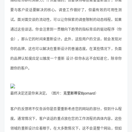
指标给你即时洞察力，什么是错的，但要获得哪些需要重新设计，你需
要与客户说话要解决的核心。调查工作做好了，但最有效的可用性测
试。面对面交谈的流动性，可以让你探索的调查限制的动态线程。如果
通过这些谈话，你会注意到一贯棚向下趋势的指标背后的驱动程序（你
会），那么它的时间来重新设计。此外，这些用户的交谈，就会发现对
你的品牌，这也可以解决在重新设计的普遍态度。在某些情况下，负面
的品牌认知度应足以触发一个重新 设计-但你永远不会知道它，除非你
跟你的客户。
最终决定还是你来决定。（图片：
克里斯蒂安Bjornard
）
客户的反馈将不仅告诉你是否要重新考虑您的网站的部分，但到什么程
度。通常情况下，客户谈话的重点放在您的工作流程的具体内容。这些
领域的重新设计应着眼于。在大多数情况下，这不会是整个网站，但如