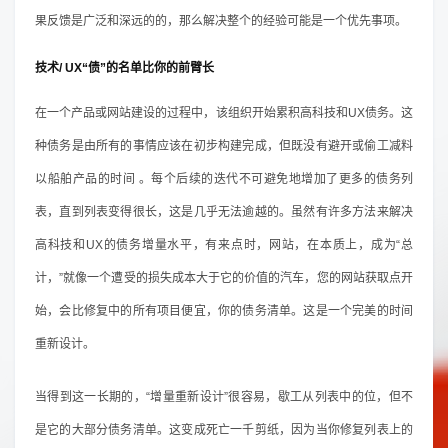
果反馈是广泛和深远的的，那么解决整个的经验可能是一个优先事项。
技术/ UX“债”的名单比你的前臂长
在一个产品或网站建设的过程中，该组织开始累积高科技和UX债务。这
种债务是由所有的事情应该在初步构建完成，但既没有避开或偷工减料
以船舶产品的时间 。每个后续的迭代不可避免地增加了更多的债务列
表，直到列表变得很长，这是几乎无法逾越的。虽然有许多方法来解决
高科技和UX的债务增量水平，有来点时，网站，在本质上，成为“总
计，”就像一个遭受的损失成本大于它的价值的汽车，您的网站获取点开
始，会比修复中的所有项目便宜，你的债务清单。这是一个完美的时间
重新设计。
当得到这一长期的，“增量重新设计”很容易，歇工从列表中的位，但不
是它的大部分债务清单。这变成死亡一千剪纸，因为当你修复列表上的