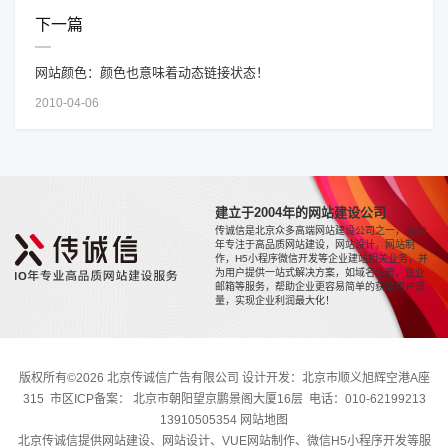
下一篇
网站颜色：颜色也意味着动态链接状态！
2010-04-06
建立于2004年的网站建设公司
传诚信是北京众多高端网站建设公司之一，近20
年专注于高品质网站建设，网站设计，网站制
作，H5小程序微信开发等企业建站相关业务，并
为用户提供一站式解决方案，如域名注册，企业
邮箱等服务，帮助企业更容易简单的获取用户流
量，实现企业利润最大化！
版权所有©2026 北京传诚信广告有限公司 设计开发：北京市顺义旭辉空港A座
315 市区ICP备案： 北京市朝阳望京鹏景阁大厦16层 电话：010-62199213
13910505354
网站地图
北京传诚信提供网站建设、网站设计、VUE网站制作、微信H5小程序开发等服