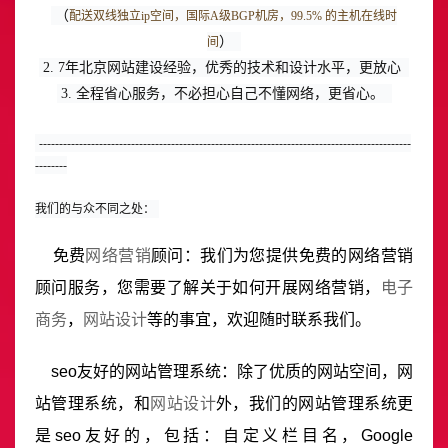
（
配送双线独立ip空间，国际A级BGP机房，99.5% 的主机在线时
） 
间
2. 7年北京网站建设经验，优秀的技术和设计水平，更放心 
3. 全程省心服务，不必担心自己不懂网络，更省心。 
---------------------------------------------------------------------------------------------
--------
我们的与众不同之处：
免费
网络营销
顾问：我们为您提供免费的网络营销
顾问服务，您需要了解关于如何开展网络营销，
电子
商务
，
网站设计
等的事宜，欢迎随时联系我们。
seo友好的网站管理系统：除了优质的网站空间，网
站管理系统，和
网站设计
外，我们的网站管理系统更
是seo友好的，包括：自定义栏目名，Google