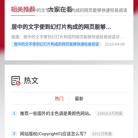
相关推荐
大家在看
关键词：
居中的文字使到幻灯片构成的网页能够快速轻易阅读
居中的文字使到幻灯片构成的网页能够快速轻易阅读
版面：居中的文字使到幻灯片构成的网页能够快速轻易阅读对于
一些突发的重大新闻，新闻摄影师可以在很短的时间内就抓拍到
居中的文字使到幻灯片构成的网页能够快速轻易阅读
2010-04-06
几十张图片。但如果没有文字配......
热文
热门
最新
推荐一些国外的主色调是黄颜色网站。
1
14918.8万热度
网站版权(Copyright©)应该怎么写？
2
3151万热度