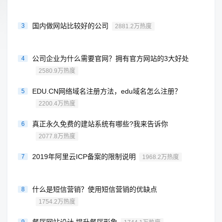
国内做网站比较好的公司
3
2881.2万热度
公司企业为什么需要官网？拥有官方网站的3大好处
4
2580.9万热度
EDU.CN网络域名注册方法，edu域名怎么注册？
5
2200.4万热度
真正永久免费的建站系统有哪些?我来告诉你
6
2077.8万热度
2019年阿里云ICP备案的限制说明
7
1968.2万热度
什么是短信营销？使用短信营销的优缺点
8
1754.2万热度