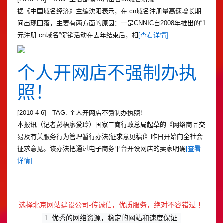
据《中国域名经济》主编沈阳表示，在.cn域名注册量高速增长期
间出现回落，主要有两方面的原因：一是CNNIC自2008年推出的“1
元注册.cn域名”促销活动在去年结束后，相
[查看详情]
个人开网店不强制办执
照！
[2010-4-6] TAG: 个人开网店不强制办执照！
本报讯（记者彭梧廖爱玲）国家工商行政总局起草的《网络商品交
易及有关服务行为管理暂行办法(征求意见稿)》昨日开始向全社会
征求意见。该办法把通过电子商务平台开设网店的卖家明确
[查看
详情]
选择
北京网站建设公司
-传诚信，优质服务，绝对不容错过 ！
1. 优秀的网络资源，稳定的网站和速度保证 