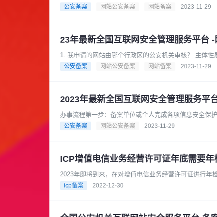
公安备案
网站公安备案
网站备案
2023-11-29
23年最新全国互联网安全管理服务平台 
1. 我申请的网站由哪个行政区的公安机关审核？ 主体
的， 由主体负责人常住地址所......
公安备案
网站公安备案
网站备案
2023-11-29
2023年最新全国互联网安全管理服务平台
办事流程第一步：备案单位或个人完成各项信息安全保护
步：打开全国互联网安全管理服务平......
公安备案
网站公安备案
2023-11-29
ICP增值电信业务经营许可证年底需要年
2023年即将到来，在对增值电信业务经营许可证进行
的问题。上个月传诚信为大家梳......
icp备案
2022-12-30