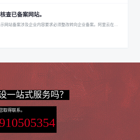
核查已备案网站。
提示网站备案涉及企业内容要求必须整改转向企业备案。阿里云在新
设一站式服务吗？
您取得联系。
3910505354