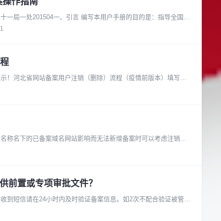
案操作指南
一局一处201504一、引言 编写本用户手册的目的是：指导全国网
01
程
提示！河北省网站备案用户注销（删除）流程（疫情前版本）填写河
位名称名下的已备案域名网站影响而无法新增备案时可以考虑注销之
提供前置或专项审批文件？
收到短信请在24小时内及时验证备案信息。如2次不配合验证被管局