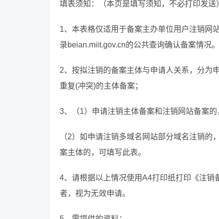
填表须知：（本页是填写须知，不必打印发送
1、本表格仅适用于备案主办单位用户注销网
录beian.miit.gov.cn的公共查询确认备案情况
2、按拟注销的备案主体与申请人关系，分为
重复(冲突)的主体备案；
3、（1）申请注销主体备案和注销网站备案
（2）如申请注销多域名网站部分域名注销的
案主体的，可填写此表。
4、请根据以上情况使用A4打印纸打印《注
者，视为无效申请。
5、需提供的资料：