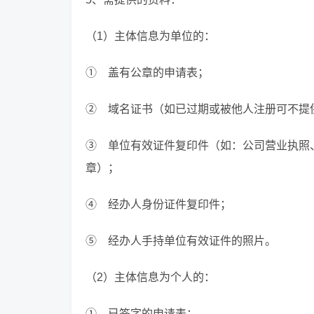
（1）主体信息为单位的：
① 盖有公章的申请表；
② 域名证书（如已过期或被他人注册可不提
③ 单位有效证件复印件（如：公司营业执照
章）；
④ 经办人身份证件复印件；
⑤ 经办人手持单位有效证件的照片。
（2）主体信息为个人的：
① 已签字的申请表；