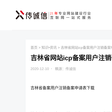
首页
>
知识•资讯
>
吉林省网站icp备案用户注销备案
吉林省网站icp备案用户注
2020-12-10
·
稿源：传诚信
吉林省备案用户注销备案申请表下载