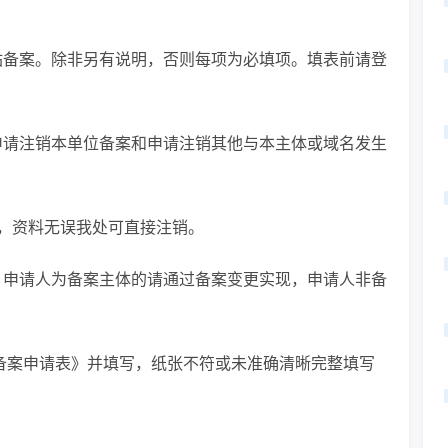
）
站备案。除非另有说明，否则每项为必填项。填表前请登
。
申请注销本单位备案和申请注销其他与本主体或域名发生
的，资料无误我处可直接注销。
，申请人为备案主体的请通过备案变更实现，申请人非备
销备案申请表》并填写，纸张不符或未准确清晰完整填写