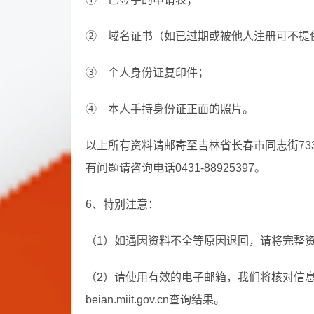
② 域名证书（如已过期或被他人注册可不提
③ 个人身份证复印件；
④ 本人手持身份证正面的照片。
以上所有资料请邮寄至吉林省长春市同志街733
有问题请咨询电话0431-88925397。
6、特别注意：
（1）如遇因资料不全等原因退回，请将完整
（2）请使用有效的电子邮箱，我们将核对信
beian.miit.gov.cn查询结果。