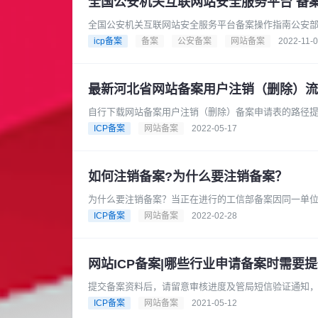
全国公安机关互联网站安全服务平台 备
全国公安机关互联网站安全服务平台备案操作指南公安部十
民用户安全有效的在“全国......
icp备案
备案
公安备案
网站备案
2022-11-
最新河北省网站备案用户注销（删除）流
自行下载网站备案用户注销（删除）备案申请表的路径
北省ICP网站备案注销申请表，寄......
ICP备案
网站备案
2022-05-17
如何注销备案?为什么要注销备案？
为什么要注销备案？当正在进行的工信部备案因同一单
前的网站域名备案，或者其他特殊原......
ICP备案
网站备案
2022-02-28
网站ICP备案|哪些行业申请备案时需要
提交备案资料后，请留意审核进度及管局短信验证通知，
退回将停止备案，请知悉。短信......
ICP备案
网站备案
2021-05-12