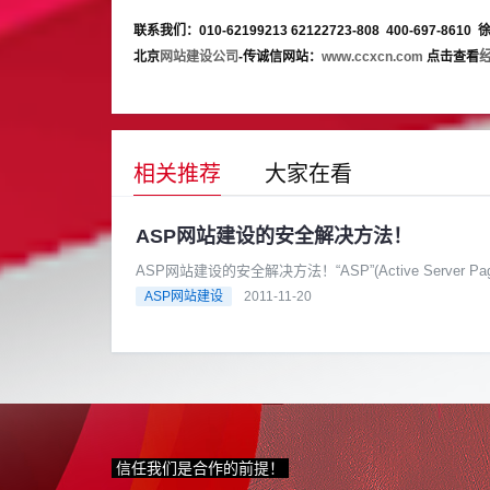
联系我们：010-62199213 62122723-808 400-697-8610
北京
网站建设公司
-传诚信网站：
www.ccxcn.com
点击查看
相关推荐
大家在看
ASP网站建设的安全解决方法！
ASP网站建设的安全解决方法！“ASP”(Active Ser
行......
ASP网站建设
2011-11-20
信任我们是合作的前提！