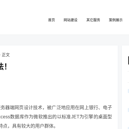
首页
网站建设
其它服务
案例展示
>
正文
法！
作为一种典型的服务器端网页设计技术，被广泛地应用在网上银行、电子
cess数据库作为微软推出的以标准JET为引擎的桌面型
特点，具有较大的用户群体。