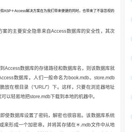
。但ASP＋Access解决方案在为我们带来便捷的同时，也带来了不容忽视的
s解决方案的主要安全隐患来自Access数据库的安全性，其次
猜到Access数据库的存储路径和数据库名，则该数据库就
s数据库，人们一般命名为book.mdb、store.mdb
”或干脆放在根目录（“URL/”）下。这样，只要在浏览器地址
.mdb”，就可以轻易地把store.mdb下载到本地的机器中。
所以即使数据库设置了密码，解密也很容易。该数据库系统
或来形成一个加密串，并将其存储在＊.mdb文件中从地