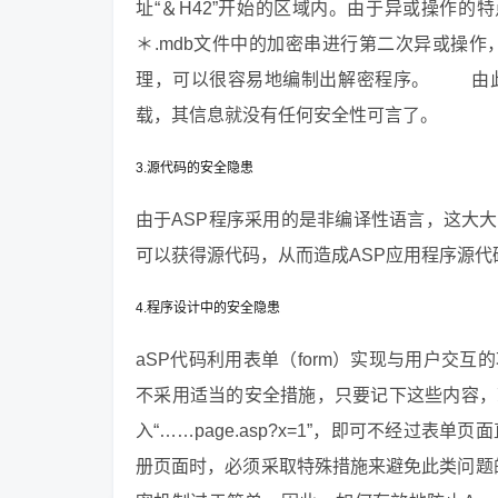
址“＆H42”开始的区域内。由于异或操作的
＊.mdb文件中的加密串进行第二次异或操作
理，可以很容易地编制出解密程序。 由此
载，其信息就没有任何安全性可言了。
3.源代码的安全隐患
由于ASP程序采用的是非编译性语言，这大
可以获得源代码，从而造成ASP应用程序源代
4.程序设计中的安全隐患
aSP代码利用表单（form）实现与用户交
不采用适当的安全措施，只要记下这些内容，
入“……page.asp?x=1”，即可不经过表
册页面时，必须采取特殊措施来避免此类问题