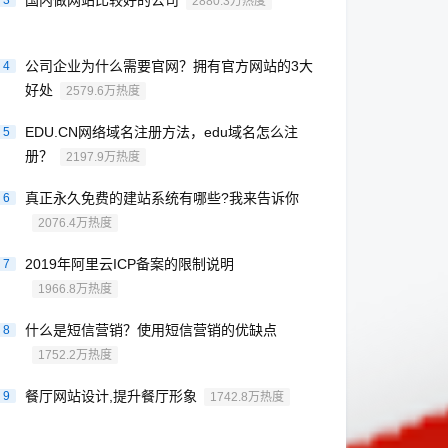
国内做网站比较好的公司
3
2880.3万热度
公司企业为什么需要官网？拥有官方网站的3大
4
好处
2579.6万热度
EDU.CN网络域名注册方法，edu域名怎么注
5
册？
2197.9万热度
真正永久免费的建站系统有哪些?我来告诉你
6
2076.4万热度
2019年阿里云ICP备案的限制说明
7
1966.8万热度
什么是短信营销？使用短信营销的优缺点
8
1752.2万热度
餐厅网站设计,提升餐厅形象
9
1742.8万热度