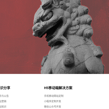
识分享
H5移动端解决方案
点与公告
手机移动网站定制
站营销
小程序定制开发
站知识
微信公众号开发