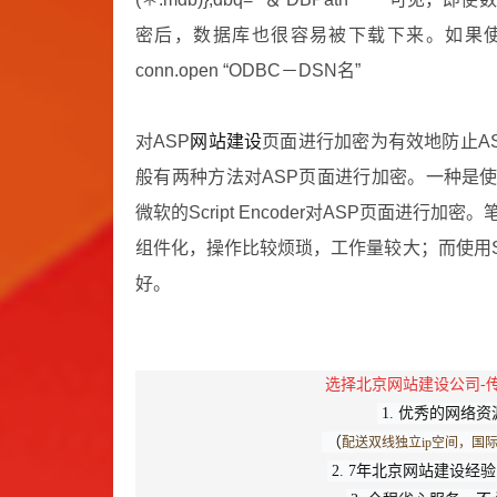
密后，数据库也很容易被下载下来。如果
conn.open “ODBC－DSN名”
对ASP
网站建设
页面进行加密为有效地防止A
般有两种方法对ASP页面进行加密。一种是
微软的Script Encoder对ASP页面进
组件化，操作比较烦琐，工作量较大；而使用Scri
好。
选择
北京网站建设公司
-
1. 优秀的网络
（
配送双线独立ip空间，国际A
2. 7年北京网站建设