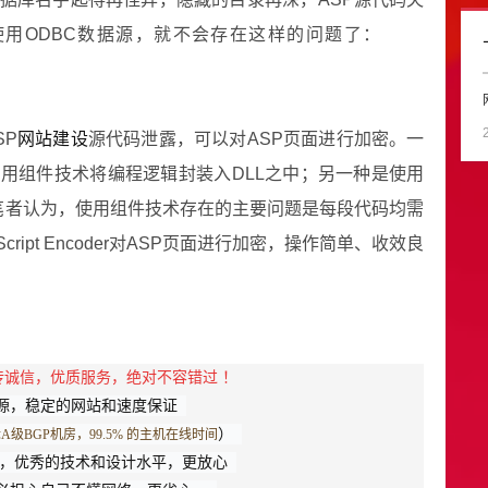
使用ODBC数据源，就不会存在这样的问题了：
SP
网站建设
源代码泄露，可以对ASP页面进行加密。一
使用组件技术将编程逻辑封装入DLL之中；另一种是使用
行加密。笔者认为，使用组件技术存在的主要问题是每段代码均需
pt Encoder对ASP页面进行加密，操作简单、收效良
传诚信，优质服务，绝对不容错过 ！
资源，稳定的网站和速度保证 
） 
级BGP机房，99.5% 的主机在线时间
经验，优秀的技术和设计水平，更放心 