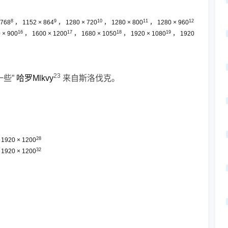
8
9
10
11
12
 768
，
1152 × 864
，
1280 × 720
，
1280 × 800
，
1280 × 960
16
17
18
19
 × 900
，
1600 × 1200
，
1680 × 1050
，
1920 × 1080
，
1920
23
一些”
哈罗Mlkvy
来自斯洛伐克。
28
，
1920 × 1200
32
，
1920 × 1200