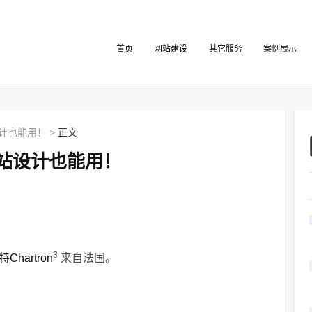
首页
网站建设
其它服务
案例展示
设计也能用！
>
正文
网站设计也能用！
3
Chartron
来自法国。