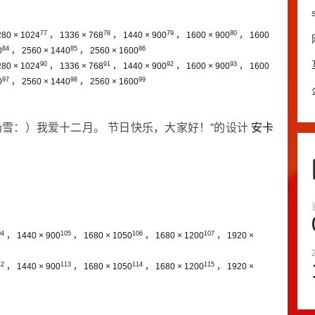
77
78
79
80
280 × 1024
，
1336 × 768
，
1440 × 900
，
1600 × 900
，
1600
84
85
86
0
，
2560 × 1440
，
2560 × 1600
90
91
92
93
280 × 1024
，
1336 × 768
，
1440 × 900
，
1600 × 900
，
1600
97
98
99
0
，
2560 × 1440
，
2560 × 1600
场雪：）我爱十二月。
节日快乐，大家好！“的设计
安卡
04
105
106
107
，
1440 × 900
，
1680 × 1050
，
1680 × 1200
，
1920 ×
12
113
114
115
，
1440 × 900
，
1680 × 1050
，
1680 × 1200
，
1920 ×