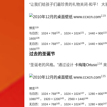
“让我们给孩子们最珍贵的礼物关闭-和平！
大
119
119
预览
120
121
122
与日历：
1024 × 768
，
1024 × 1024
，
1440 × 900
126
1600
127
128
129
无日历：
1024 × 768
，
1024 × 1024
，
1440 × 900
133
1600
过去的圣诞节
134
“圣诞老的风格。”通过设计
卡梅隆Ortuso
来
135
135
预览
136
137
138
与日历：
1024 × 768
，
1024 × 1024
，
1280 × 800
142
143
144
1080
，
1920 × 1200
，
2560 × 1440
145
146
147
无日历：
1024 × 768
，
1024 × 1024
，
1280 × 800