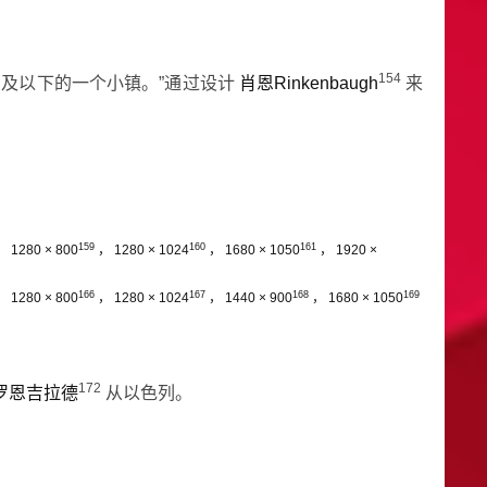
154
湖及以下的一个小镇。”通过设计
肖恩Rinkenbaugh
来
159
160
161
，
1280 × 800
，
1280 × 1024
，
1680 × 1050
，
1920 ×
166
167
168
169
，
1280 × 800
，
1280 × 1024
，
1440 × 900
，
1680 × 1050
172
罗恩吉拉德
从以色列。