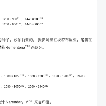
211
212
，
1280 × 960
，
1440 × 900
216
217
，
1280 × 960
，
1440 × 900
的种子，欧菲莉亚的。
摄影测量在坎塔布里亚，笔者在
218
Rementeria
西班牙。
223
224
225
，
1680 × 1050
，
1680 × 1200
，
1920 × 1200
，
1920 ×
231
232
，
1680 × 1050
，
2560 × 1440
233
设计
Narendar。
ñ
来自印度。