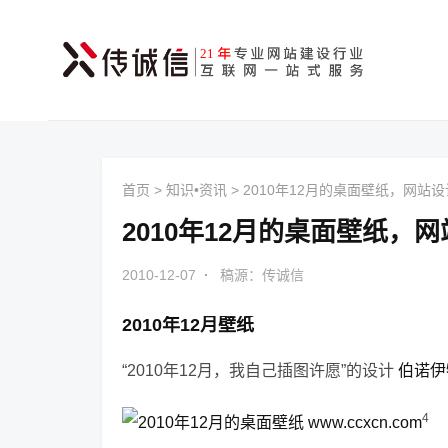
首页
>
知识•资讯
>
2010年12月的桌面壁纸，网站
2010年12月的桌面壁纸，
2010-12-07
·
稿源：传诚信
2010年12月壁纸
“2010年12月，我自己插图许愿”的设计
伯诺伊特
4