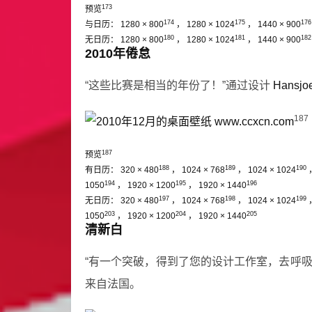
173
预览
174
175
176
与日历：
1280 × 800
，
1280 × 1024
，
1440 × 900
180
181
182
无日历：
1280 × 800
，
1280 × 1024
，
1440 × 900
2010年倦怠
“这些比赛是相当的年份了！”通过设计
Hansj
187
187
预览
188
189
190
有日历：
320 × 480
，
1024 × 768
，
1024 × 1024
194
195
196
1050
，
1920 × 1200
，
1920 × 1440
197
198
199
无日历：
320 × 480
，
1024 × 768
，
1024 × 1024
203
204
205
1050
，
1920 × 1200
，
1920 × 1440
清新白
“有一个突破，得到了您的设计工作室，去呼
来自法国。