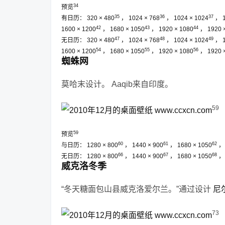
34
预览
35
36
37
有日历：
320 × 480
，
1024 × 768
，
1024 × 1024
，
42
43
44
1600 × 1200
，
1680 × 1050
，
1920 × 1080
，
1920 
47
48
49
无日历：
320 × 480
，
1024 × 768
，
1024 × 1024
，
54
55
56
1600 × 1200
，
1680 × 1050
，
1920 × 1080
，
1920 
蜘蛛网
莫哈末设计。
Aaqib来自印度。
59
59
预览
60
61
62
与日历：
1280 × 800
，
1440 × 900
，
1680 × 1050
66
67
68
无日历：
1280 × 800
，
1440 × 900
，
1680 × 1050
威克洛冬季
“冬天糖面包山县威克洛爱尔兰。”通过设计
尼
73