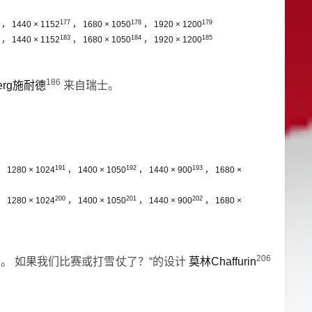
177
178
179
，
1440 × 1152
，
1680 × 1050
，
1920 × 1200
183
184
185
，
1440 × 1152
，
1680 × 1050
，
1920 × 1200
186
oerg施耐德
来自瑞士。
191
192
193
，
1280 × 1024
，
1400 × 1050
，
1440 × 900
，
1680 ×
200
201
202
，
1280 × 1024
，
1400 × 1050
，
1440 × 900
，
1680 ×
206
吸。
如果我们比赛或打雪仗了？“的设计
莫林Chaffurin