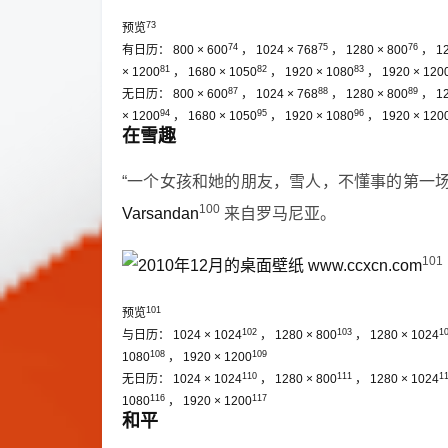
73
预览
74
75
76
有日历：
800 × 600
，
1024 × 768
，
1280 × 800
，
1
81
82
83
× 1200
，
1680 × 1050
，
1920 × 1080
，
1920 × 120
87
88
89
无日历：
800 × 600
，
1024 × 768
，
1280 × 800
，
1
94
95
96
× 1200
，
1680 × 1050
，
1920 × 1080
，
1920 × 120
在雪趣
“一个女孩和她的朋友，雪人，不懂事的第一
100
Varsandan
来自罗马尼亚。
101
101
预览
102
103
1
与日历：
1024 × 1024
，
1280 × 800
，
1280 × 1024
108
109
1080
，
1920 × 1200
110
111
1
无日历：
1024 × 1024
，
1280 × 800
，
1280 × 1024
116
117
1080
，
1920 × 1200
和平