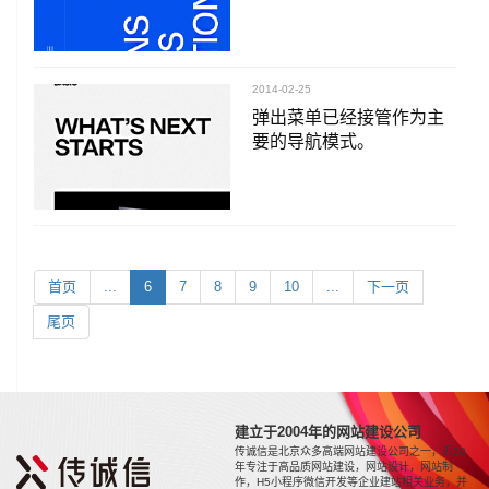
2014-02-25
弹出菜单已经接管作为主
要的导航模式。
首页
...
6
7
8
9
10
...
下一页
尾页
建立于2004年的网站建设公司
传诚信是北京众多高端网站建设公司之一，近20
年专注于高品质网站建设，网站设计，网站制
作，H5小程序微信开发等企业建站相关业务，并