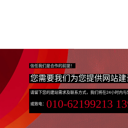
信任我们是合作的前提！
您需要我们为您提供网站建
请留下您的建站需求及联系方式，我们将在24小时内与
010-62199213 1
或致电：