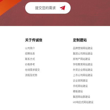
提交您的需求
关于传诚信
定制建站
公司简介
品牌营销网站建设
招聘信息
集团公司网站建设
联系方式
房地产网站建设
价格参考
学校教育网站建设
在线需求提交
外贸企业网站建设
流程及优势
上市公司网站建设
企业官网建设
手机网站建设
模板建站
集团网站群建设
H5响应式网站建设