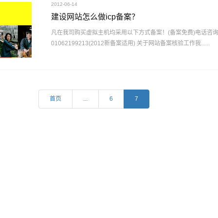
2012-06-14
建设网站怎么做icp备案？
凡在我司购买虚拟主机均采用以下方式备案！(备案免费)电话咨
01062199213(2012新备案适用) 关于网站备案核验工作我......
首页
...
6
7