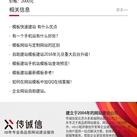
价格：2000元
相关信息
更多>>
模板快速建站 有什么优点
有一个手机站有什么好处？
模板网站与定制网站的区别
自助建站模板建站2016年元旦重大后台升级！
模板建站手机站模板站查询预览！
模板建站最新模板参考！
如何在网站模板中加QQ在线客服！
企业网站自助建站。
建立于2004年的网站建设公司
传诚信是北京众多高端网站建设公司之一，近20
年专注于高品质网站建设，网站设计，网站制
作，H5小程序微信开发等企业建站相关业务，并
为用户提供一站式解决方案，如域名注册，企业
邮箱等服务，帮助企业更容易简单的获取用户流