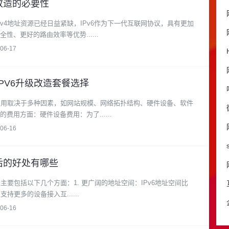
级改造的必要性
v4地址资源已经日益紧缺，IPv6作为下一代互联网协议，具有更加
性、更好的路由效率等优势......
06-17
IPV6升级​改造套餐选择
的费用取决于多种因素，如网站规模、网络拓扑结构、硬件设备、软件
费用方面：硬件设备费用：为了......
06-16
署后的好处有哪些
处主要包括以下几个方面：1. 更广阔的地址空间：IPv6地址空间比
持更多的设备接入互......
06-16