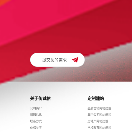
请留下您的建站需求及联系方式，我们将在24小时内与
010-62199213 1
或致电：
提交您的需求
关于传诚信
定制建站
公司简介
品牌营销网站建设
招聘信息
集团公司网站建设
联系方式
房地产网站建设
价格参考
学校教育网站建设