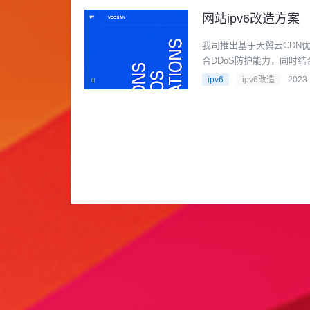
网站ipv6改造方案
我司推出基于天翼云CDN
合DDoS防护能力，同时结合
ipv6
ipv6改造
2023-
信任我们是合作的前提！
您需要我们为您提供网站建