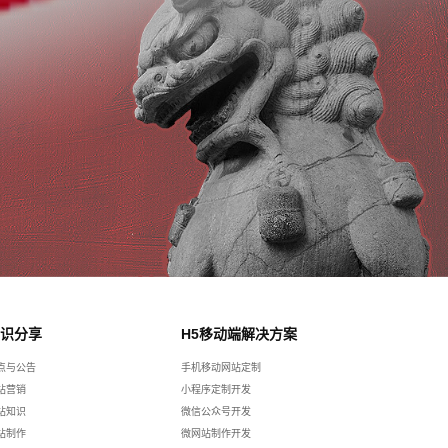
识分享
H5移动端解决方案
点与公告
手机移动网站定制
站营销
小程序定制开发
站知识
微信公众号开发
站制作
微网站制作开发