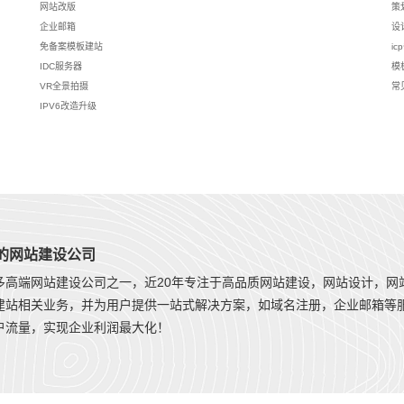
网站改版
策
企业邮箱
设
免备案模板建站
ic
IDC服务器
模
VR全景拍摄
常
IPV6改造升级
年的网站建设公司
多高端网站建设公司之一，近20年专注于高品质网站建设，网站设计，网
建站相关业务，并为用户提供一站式解决方案，如域名注册，企业邮箱等
户流量，实现企业利润最大化！