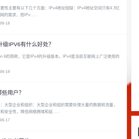
要性主要有以下几个方面：IPv4地址短缺：IPv4地址空间只有4.3亿
求，而IPv......
06-18
升级IPV6有什么好处？
ol version 6的简称，它是IPv4的升级版本。IPv4是当前互联网上广泛使用的
06-18
哪些用户？
用户：大型企业和组织：大型企业和组织需要处理大量的数据和流量，
和安全性，降低网络拥堵和延......
06-17