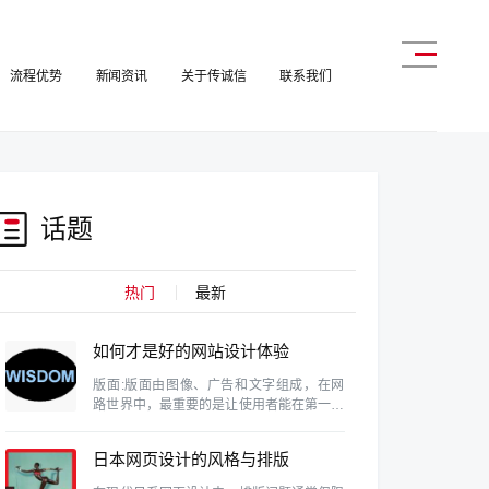
流程优势
新闻资讯
关于传诚信
联系我们
话题
热门
最新
如何才是好的网站设计体验
版面:版面由图像、广告和文字组成，在网
路世界中，最重要的是让使用者能在第一眼
就找到自己需要的资料。这需要维持设计的
协和性、一致性和完整性。
日本网页设计的风格与排版
特色研究