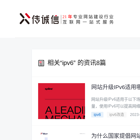
相关“
ipv6
” 的资讯8篇
网站升级IPv6适用
网站升级IPv6适用于以下
量，使用IPv6可以提高网络
ipv6
ipv6改造
2023-
为什么国家提倡网站