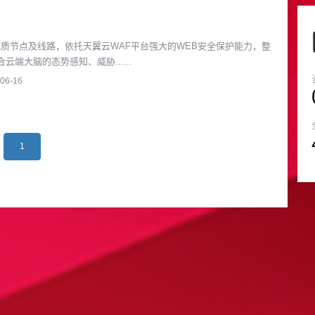
优质节点及线路，依托天翼云WAF平台强大的WEB安全保护能力，整
云端大脑的态势感知、威胁......
06-16
1
设一站式服务吗？