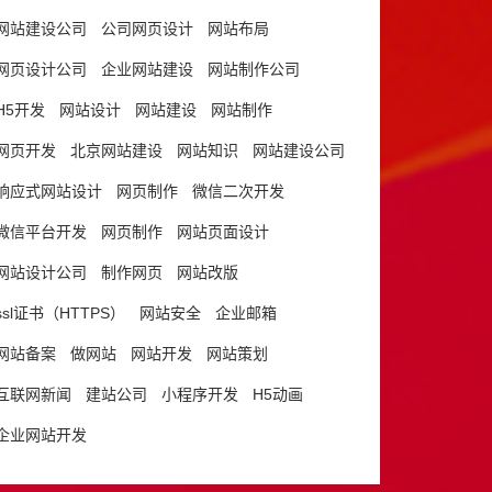
网站建设公司
公司网页设计
网站布局
网页设计公司
企业网站建设
网站制作公司
H5开发
网站设计
网站建设
网站制作
网页开发
北京网站建设
网站知识
网站建设公司
响应式网站设计
网页制作
微信二次开发
微信平台开发
网页制作
网站页面设计
网站设计公司
制作网页
网站改版
ssl证书（HTTPS）
网站安全
企业邮箱
网站备案
做网站
网站开发
网站策划
互联网新闻
建站公司
小程序开发
H5动画
企业网站开发