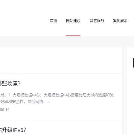
首页
网站建设
其它服务
案例展示
哪些场景？
场景：1. 大规模数据中心：大规模数据中心需要处理大量的数据和流
效率和安全性，降低网络......
06-19
升级IPv6？