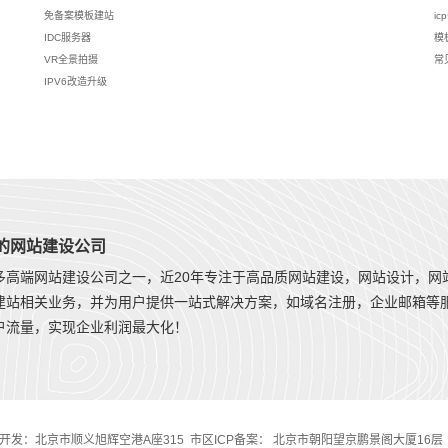
免备案模板建站
ic
IDC服务器
模
VR全景拍摄
常
IPV6改造升级
年的网站建设公司
多高端网站建设公司之一，近20年专注于高品质网站建设，网站设计，网
建站相关业务，并为用户提供一站式解决方案，如域名注册，企业邮箱等
户流量，实现企业利润最大化！
：北京市顺义旭辉空港A座315 市区ICP备案： 北京市朝阳望京鹏景阁大厦16层 电话：01