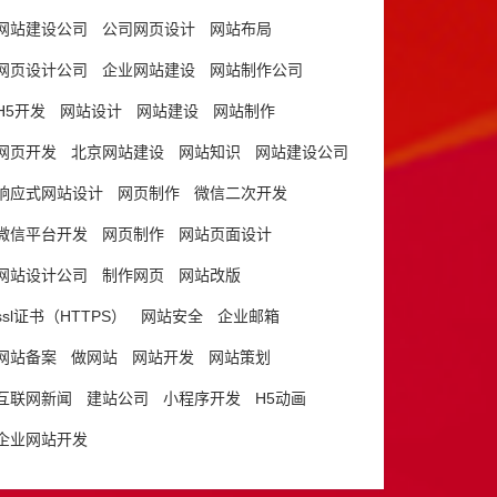
网站建设公司
公司网页设计
网站布局
网页设计公司
企业网站建设
网站制作公司
H5开发
网站设计
网站建设
网站制作
网页开发
北京网站建设
网站知识
网站建设公司
响应式网站设计
网页制作
微信二次开发
微信平台开发
网页制作
网站页面设计
网站设计公司
制作网页
网站改版
ssl证书（HTTPS）
网站安全
企业邮箱
网站备案
做网站
网站开发
网站策划
互联网新闻
建站公司
小程序开发
H5动画
企业网站开发