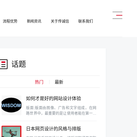
流程优势
新闻资讯
关于传诚信
联系我们
话题
热门
最新
如何才是好的网站设计体验
版面:版面由图像、广告和文字组成，在网
路世界中，最重要的是让使用者能在第一眼
就找到自己需要的资料。这需要维持设计的
协和性、一致性和完整性。
日本网页设计的风格与排版
特色研究