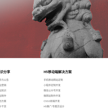
识分享
H5移动端解决方案
点与公告
手机移动网站定制
站营销
小程序定制开发
站知识
微信公众号开发
站制作
微网站制作开发
划方案
CSS3前端开发
计干货
H5推广/专题页设计