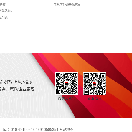
p备案
自适应手机模板建站
板建站知识
见问题
站制作，H5小程序
服务，帮助企业更容
微信公众号
新浪微博
0-62199213 13910505354
网站地图