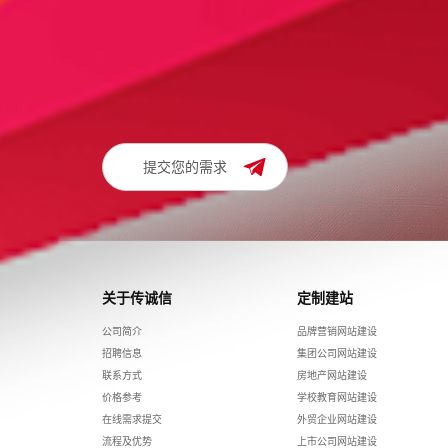
请留下您的建站需求及联系方式，我们将在24小时内与
010-62199213 1
或致电：
提交您的需求
关于传诚信
定制建站
公司简介
品牌营销网站建设
招聘信息
集团公司网站建设
联系方式
房地产网站建设
价格参考
学校教育网站建设
在线需求提交
外贸企业网站建设
流程及优势
上市公司网站建设